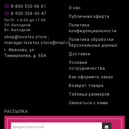
8-800-550-06-61
О нас
8-920-358-43-47
Публичная оферта
Пн-Пт. с 8-00 до 17-00
Политика
Сб. Выходной
Вс. Выходной
конфиденциальности
shop@lovetex.store ,
Политика обработки
manager.lovetex.store@mail.ru
персональных данных
г. Иваново, ул.
Доставка
Тимирязева, д. 60А
Условия
сотрудничества
Как оформить заказ
Возврат товара
Таблица размеров
Связаться с нами
РАССЫЛКА