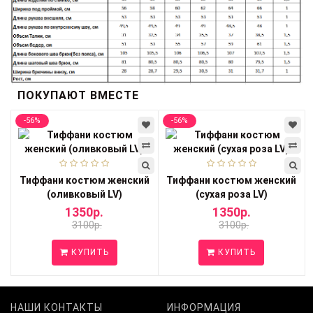
ПОКУПАЮТ ВМЕСТЕ
-56%
-56%
Тиффани костюм женский
Тиффани костюм женский
(оливковый LV)
(сухая роза LV)
1350р.
1350р.
3100р.
3100р.
КУПИТЬ
КУПИТЬ
НАШИ КОНТАКТЫ
ИНФОРМАЦИЯ