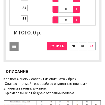
54
-
+
56
-
+
ИТОГО:
0
р.
КУПИТЬ
ОПИСАНИЕ
Костюм женский состоит из свитшота и брюк.
Свитшот прямой - оверсайз со спущенным плечом и
длинным втачным рукавом.
Брюки прямые от бедра с отрезным поясом