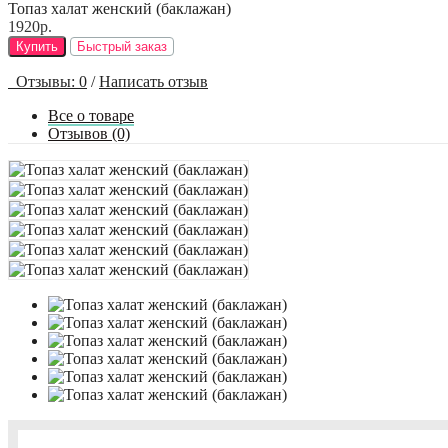
Топаз халат женский (баклажан)
1920р.
Купить
Быстрый заказ
Отзывы: 0
/
Написать отзыв
Все о товаре
Отзывов (0)