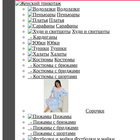
Водолазки
Пеньюары
Платья
Сарафаны
Худи и свитшоты
- Кардиганы
Юбки
Туники
Халаты
Костюмы
- Костюмы с брюками
- Костюмы с бриджами
- Костюмы с шортами
Сорочки
Пижамы
- Пижамы с брюками
- Пижамы с бриджами
- Пижамы с шортами
Футболки и майки