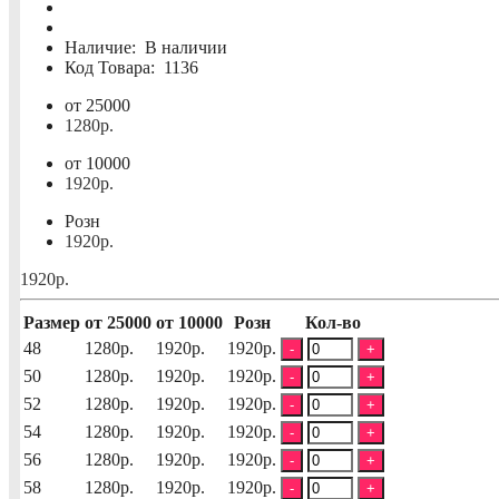
Наличие:
В наличии
Код Товара:
1136
от 25000
1280р.
от 10000
1920р.
Розн
1920р.
1920р.
Размер
от 25000
от 10000
Розн
Кол-во
48
1280р.
1920р.
1920р.
-
+
50
1280р.
1920р.
1920р.
-
+
52
1280р.
1920р.
1920р.
-
+
54
1280р.
1920р.
1920р.
-
+
56
1280р.
1920р.
1920р.
-
+
58
1280р.
1920р.
1920р.
-
+