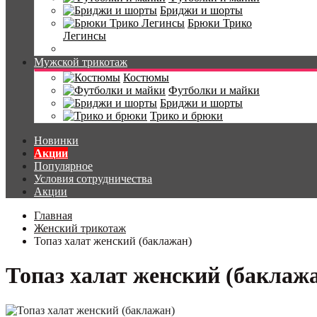
Бриджи и шорты
Брюки Трико
Легинсы
Мужской трикотаж
Костюмы
Футболки и майки
Бриджи и шорты
Трико и брюки
Новинки
Акции
Популярное
Условия сотрудничества
Акции
Главная
Женский трикотаж
Топаз халат женский (баклажан)
Топаз халат женский (баклаж