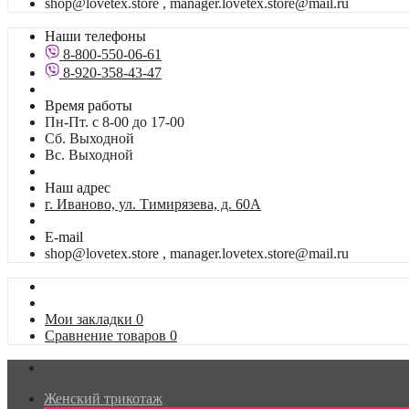
shop@lovetex.store , manager.lovetex.store@mail.ru
Наши телефоны
8-800-550-06-61
8-920-358-43-47
Время работы
Пн-Пт. с 8-00 до 17-00
Сб. Выходной
Вс. Выходной
Наш адрес
г. Иваново, ул. Тимирязева, д. 60А
E-mail
shop@lovetex.store , manager.lovetex.store@mail.ru
Мои закладки
0
Сравнение товаров
0
Женский трикотаж