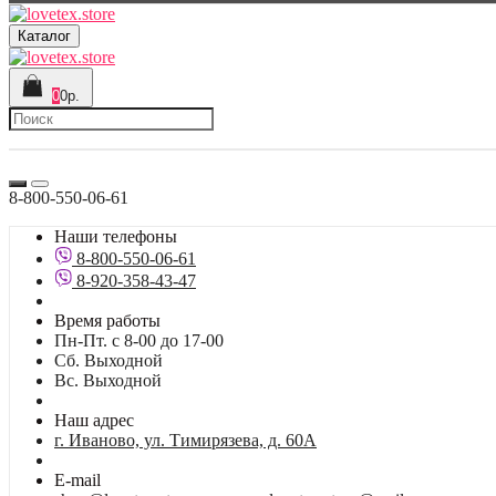
Каталог
0
0р.
8-800-550-06-61
Наши телефоны
8-800-550-06-61
8-920-358-43-47
Время работы
Пн-Пт. с 8-00 до 17-00
Сб. Выходной
Вс. Выходной
Наш адрес
г. Иваново, ул. Тимирязева, д. 60А
E-mail