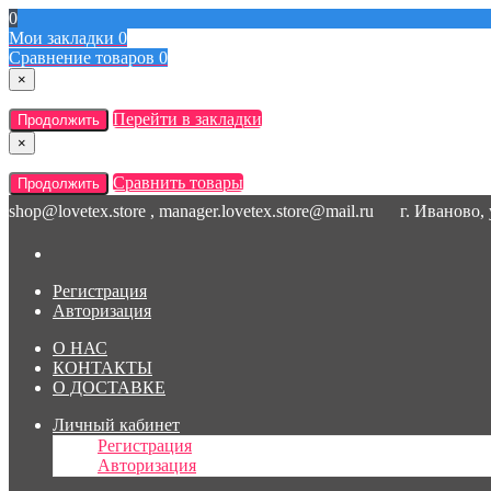
0
Мои закладки
0
Сравнение товаров
0
×
Перейти в закладки
Продолжить
×
Сравнить товары
Продолжить
shop@lovetex.store , manager.lovetex.store@mail.ru
г. Иваново,
Регистрация
Авторизация
О НАС
КОНТАКТЫ
О ДОСТАВКЕ
Личный кабинет
Регистрация
Авторизация