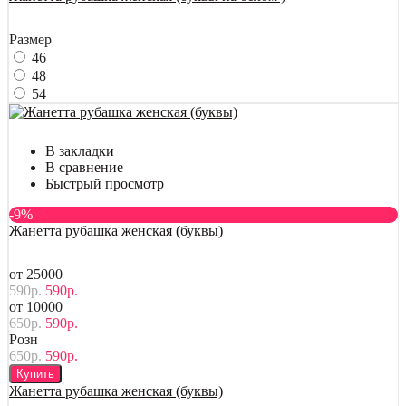
Размер
46
48
54
В закладки
В сравнение
Быстрый просмотр
-9%
Жанетта рубашка женская (буквы)
от 25000
590р.
590р.
от 10000
650р.
590р.
Розн
650р.
590р.
Купить
Жанетта рубашка женская (буквы)