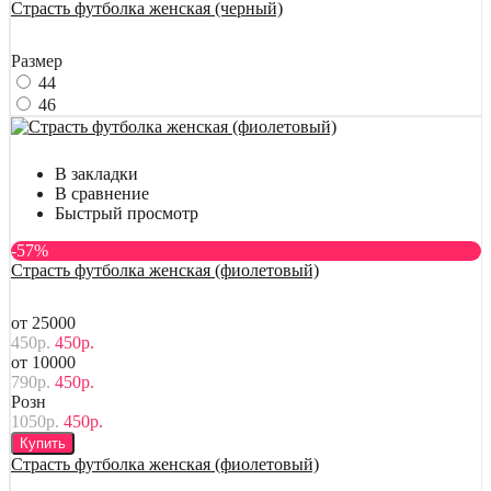
Страсть футболка женская (черный)
Размер
44
46
В закладки
В сравнение
Быстрый просмотр
-57%
Страсть футболка женская (фиолетовый)
от 25000
450р.
450р.
от 10000
790р.
450р.
Розн
1050р.
450р.
Купить
Страсть футболка женская (фиолетовый)