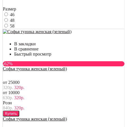
Размер
46
48
58
В закладки
В сравнение
Быстрый просмотр
-62%
Софья туника женская (зеленый)
от 25000
320р.
320р.
от 10000
630р.
320р.
Розн
840р.
320р.
Купить
Софья туника женская (зеленый)