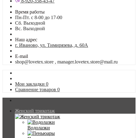
8-920-358-43-47
Время работы
Пн-Пт. с 8-00 до 17-00
Сб. Выходной
Вс. Выходной
Наш адрес
г. Иваново, ул. Тимирязева, д. 60А
E-mail
shop@lovetex.store , manager.lovetex.store@mail.ru
Мои закладки
0
Сравнение товаров
0
Женский трикотаж
Водолазки