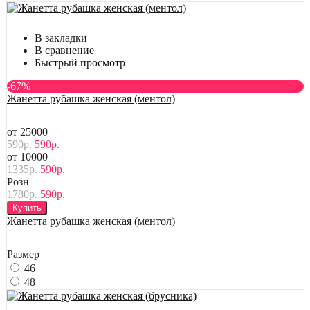
В закладки
В сравнение
Быстрый просмотр
-67%
Жанетта рубашка женская (ментол)
от 25000
590р.
590р.
от 10000
1335р.
590р.
Розн
1780р.
590р.
Купить
Жанетта рубашка женская (ментол)
Размер
46
48