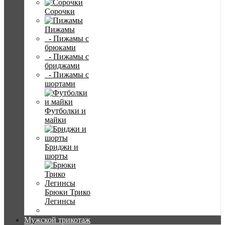
Сорочки
Пижамы
- Пижамы с
брюками
- Пижамы с
бриджами
- Пижамы с
шортами
Футболки и
майки
Бриджи и
шорты
Брюки Трико
Легинсы
Мужской трикотаж