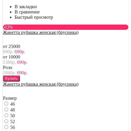
В закладки
В сравнение
Быстрый просмотр
-63%
Жанетта рубашка женская (брусника)
от 25000
690р.
690р.
от 10000
1380р.
690р.
Розн
1840р.
690р.
Купить
Жанетта рубашка женская (брусника)
Размер
46
48
50
52
56