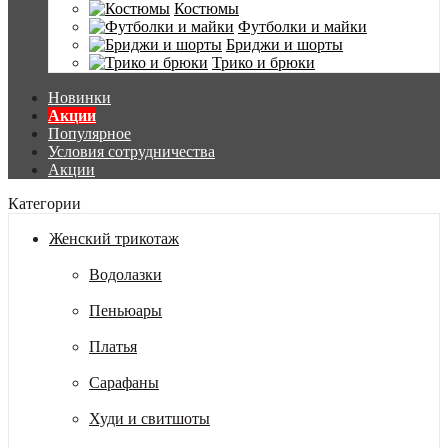
Костюмы
Футболки и майки
Бриджи и шорты
Трико и брюки
Новинки
Акции
Популярное
Условия сотрудничества
Акции
Категории
Женский трикотаж
Водолазки
Пеньюары
Платья
Сарафаны
Худи и свитшоты