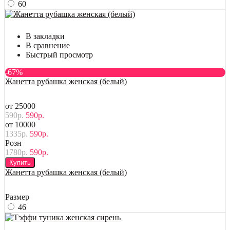
60
В закладки
В сравнение
Быстрый просмотр
-67%
Жанетта рубашка женская (белый)
от 25000
590р.
590р.
от 10000
1335р.
590р.
Розн
1780р.
590р.
Купить
Жанетта рубашка женская (белый)
Размер
46