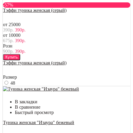
-57%
Тэффи туника женская (серый)
от 25000
390р.
390р.
от 10000
675р.
390р.
Розн
900р.
390р.
Купить
Тэффи туника женская (серый)
Размер
48
В закладки
В сравнение
Быстрый просмотр
Туника женская "Изаура" бежевый