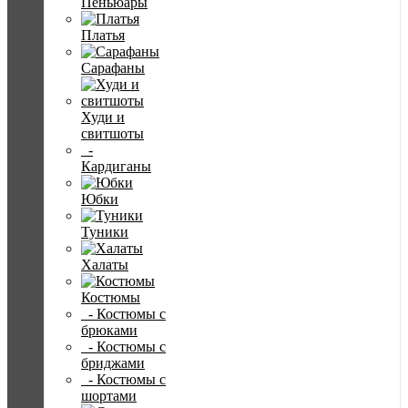
Пеньюары
Платья
Сарафаны
Худи и
свитшоты
-
Кардиганы
Юбки
Туники
Халаты
Костюмы
- Костюмы с
брюками
- Костюмы с
бриджами
- Костюмы с
шортами