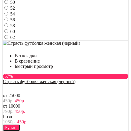
50
52
54
56
58
60
62
В закладки
В сравнение
Быстрый просмотр
-57%
Страсть футболка женская (черный)
от 25000
450р.
450р.
от 10000
790р.
450р.
Розн
1050р.
450р.
Купить