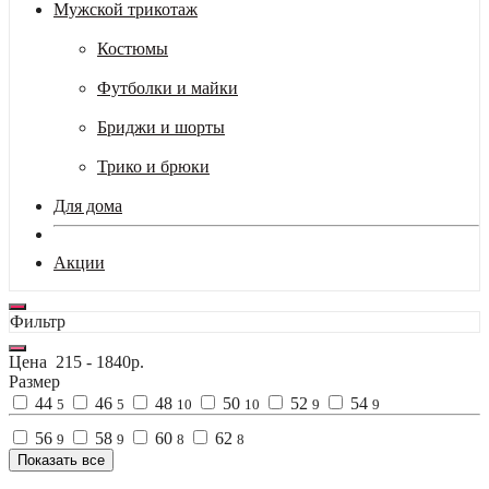
Мужской трикотаж
Костюмы
Футболки и майки
Бриджи и шорты
Трико и брюки
Для дома
Акции
Фильтр
Цена
215
-
1840
р.
Размер
44
46
48
50
52
54
5
5
10
10
9
9
56
58
60
62
9
9
8
8
Показать все