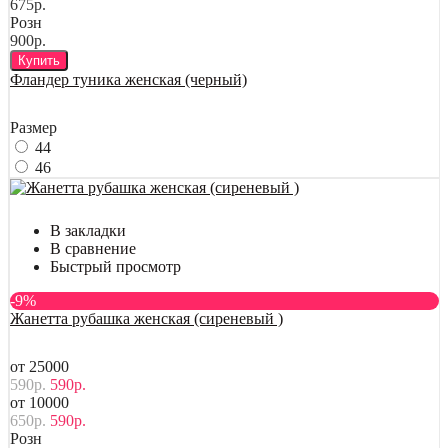
675р.
Розн
900р.
Купить
Фландер туника женская (черный)
Размер
44
46
В закладки
В сравнение
Быстрый просмотр
-9%
Жанетта рубашка женская (сиреневый )
от 25000
590р.
590р.
от 10000
650р.
590р.
Розн