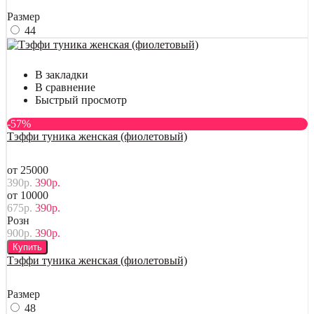
Размер
44
В закладки
В сравнение
Быстрый просмотр
-57%
Тэффи туника женская (фиолетовый)
от 25000
390р.
390р.
от 10000
675р.
390р.
Розн
900р.
390р.
Купить
Тэффи туника женская (фиолетовый)
Размер
48