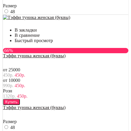
Размер
48
В закладки
В сравнение
Быстрый просмотр
-66%
Тэффи туника женская (буквы)
от 25000
450р.
450р.
от 10000
990р.
450р.
Розн
1320р.
450р.
Купить
Тэффи туника женская (буквы)
Размер
48