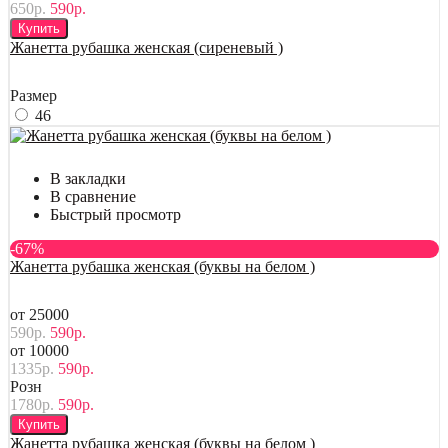
650р.
590р.
Купить
Жанетта рубашка женская (сиреневый )
Размер
46
В закладки
В сравнение
Быстрый просмотр
-67%
Жанетта рубашка женская (буквы на белом )
от 25000
590р.
590р.
от 10000
1335р.
590р.
Розн
1780р.
590р.
Купить
Жанетта рубашка женская (буквы на белом )