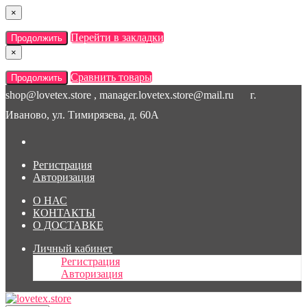
×
Перейти в закладки
Продолжить
×
Сравнить товары
Продолжить
shop@lovetex.store , manager.lovetex.store@mail.ru
г.
Иваново, ул. Тимирязева, д. 60А
Регистрация
Авторизация
О НАС
КОНТАКТЫ
О ДОСТАВКЕ
Личный кабинет
Регистрация
Авторизация