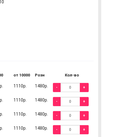
10
00
от 10000
Розн
Кол-во
р.
1110р.
1480р.
-
+
р.
1110р.
1480р.
-
+
р.
1110р.
1480р.
-
+
р.
1110р.
1480р.
-
+