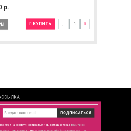
0
р.
КУПИТЬ
РЫ
АССЫЛКА
ПОДПИСАТЬСЯ
Нажимая на кнопку «Подписаться», вы соглашаетесь с
политикой
конфиденциальности
и даете
согласие
на обработку персональных