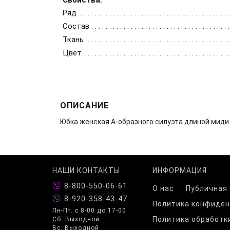
Ряд
Состав
Ткань
Цвет
ОПИСАНИЕ
Юбка женская А-образного силуэта длиной миди 
НАШИ КОНТАКТЫ
ИНФОРМАЦИЯ
8-800-550-06-61
О нас
Публичная
8-920-358-43-47
Политика конфиде
Пн-Пт. с 8-00 до 17-00
Политика обработк
Сб. Выходной
Вс. Выходной