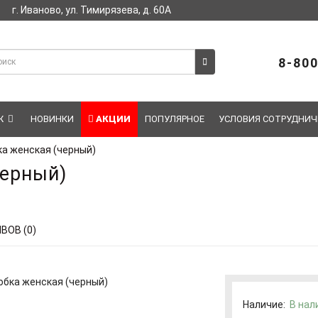
г. Иваново, ул. Тимирязева, д. 60А
8-800
Ж
НОВИНКИ
АКЦИИ
ПОПУЛЯРНОЕ
УСЛОВИЯ СОТРУДНИЧ
а женская (черный)
черный)
ВОВ (0)
Наличие:
В нал