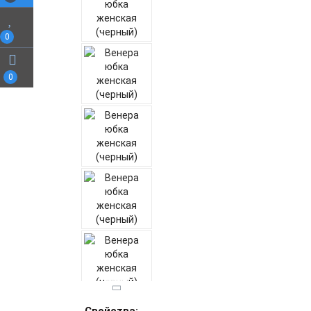
0
0
Свойства: