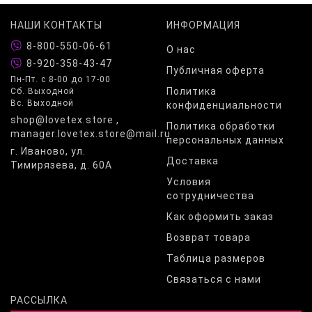
НАШИ КОНТАКТЫ
ИНФОРМАЦИЯ
8-800-550-06-61
О нас
8-920-358-43-47
Публичная оферта
Пн-Пт. с 8-00 до 17-00
Политика
Сб. Выходной
Вс. Выходной
конфиденциальности
shop@lovetex.store ,
Политика обработки
manager.lovetex.store@mail.ru
персональных данных
г. Иваново, ул.
Доставка
Тимирязева, д. 60А
Условия
сотрудничества
Как оформить заказ
Возврат товара
Таблица размеров
Связаться с нами
РАССЫЛКА