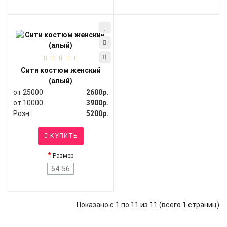
Сити костюм женский
(алый)
от 25000
2600р.
от 10000
3900р.
Розн
5200р.
КУПИТЬ
Размер
54-56
Показано с 1 по 11 из 11 (всего 1 страниц)