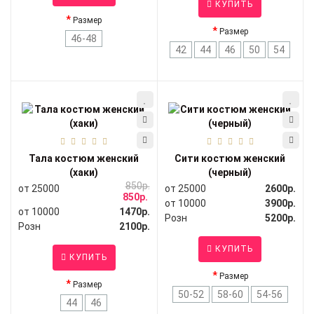
КУПИТЬ
Размер
Размер
46-48
42
44
46
50
54
Тала костюм женский
Сити костюм женский
(хаки)
(черный)
850р.
от 25000
от 25000
2600р.
850р.
от 10000
3900р.
от 10000
1470р.
Розн
5200р.
Розн
2100р.
КУПИТЬ
КУПИТЬ
Размер
Размер
50-52
58-60
54-56
44
46