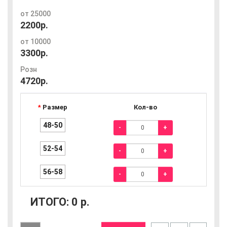
от 25000
2200р.
от 10000
3300р.
Розн
4720р.
Размер
Кол-во
48-50
-
+
52-54
-
+
56-58
-
+
ИТОГО:
0
р.