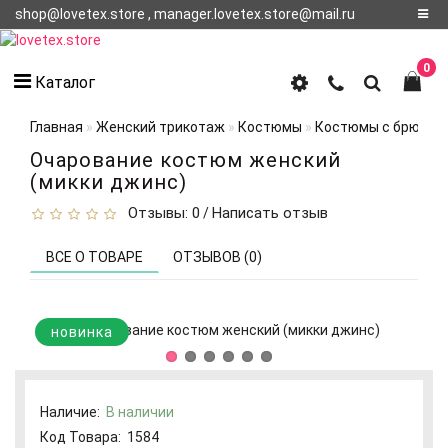
shop@lovetex.store , manager.lovetex.store@mail.ru
Регистрация
0
Каталог
Авторизация
Главная
Женский трикотаж
Костюмы
Костюмы с брюкам
О НАС
Очарование костюм женский
(микки джинс)
КОНТАКТЫ
Отзывы: 0
Написать отзыв
/
О
ДОСТАВКЕ
ВСЕ О ТОВАРЕ
ОТЗЫВОВ (0)
новинка
Наличие:
В наличии
Код Товара:
1584