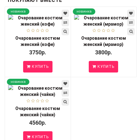
ПОКУПАЮТ ВМЕСТЕ
новинка
новинка
Очарование костюм
Очарование костюм
женский (кофе)
женский (мрамор)
3750р.
3800р.
КУПИТЬ
КУПИТЬ
новинка
Очарование костюм
женский (чайки)
4560р.
КУПИТЬ