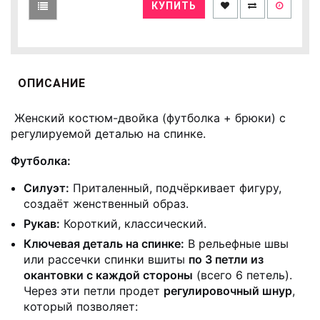
КУПИТЬ
ОПИСАНИЕ
Женский костюм-двойка (футболка + брюки) с
регулируемой деталью на спинке.
Футболка:
Силуэт:
Приталенный, подчёркивает фигуру,
создаёт женственный образ.
Рукав:
Короткий, классический.
Ключевая деталь на спинке:
В рельефные швы
или рассечки спинки вшиты
по 3 петли из
окантовки с каждой стороны
(всего 6 петель).
Через эти петли продет
регулировочный шнур
,
который позволяет: