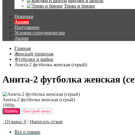
Бриджи и шорты
Трико и брюки
Новинки
Акции
Популярное
Условия сотрудничества
Акции
Главная
Женский трикотаж
Футболки и майки
Анита-2 футболка женская (серый)
Анита-2 футболка женская (с
Анита-2 футболка женская (серый)
1080р.
Купить
Быстрый заказ
Отзывы: 0
/
Написать отзыв
Все о товаре