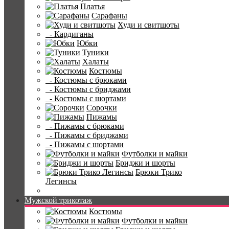
Платья
Сарафаны
Худи и свитшоты
- Кардиганы
Юбки
Туники
Халаты
Костюмы
- Костюмы с брюками
- Костюмы с бриджами
- Костюмы с шортами
Сорочки
Пижамы
- Пижамы с брюками
- Пижамы с бриджами
- Пижамы с шортами
Футболки и майки
Бриджи и шорты
Брюки Трико
Легинсы
Мужской трикотаж
Костюмы
Футболки и майки