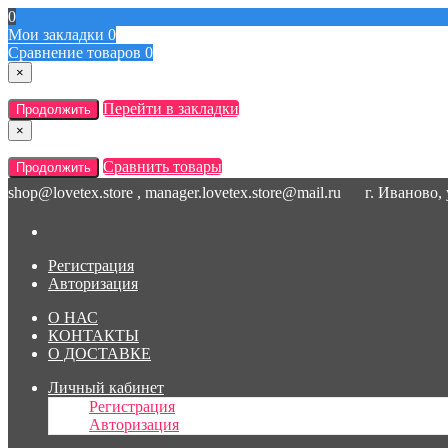
0
Мои закладки
0
Сравнение товаров
0
×
Перейти в закладки
Продолжить
×
Сравнить товары
Продолжить
shop@lovetex.store , manager.lovetex.store@mail.ru
г. Иваново,
Регистрация
Авторизация
О НАС
КОНТАКТЫ
О ДОСТАВКЕ
Личный кабинет
Регистрация
Авторизация