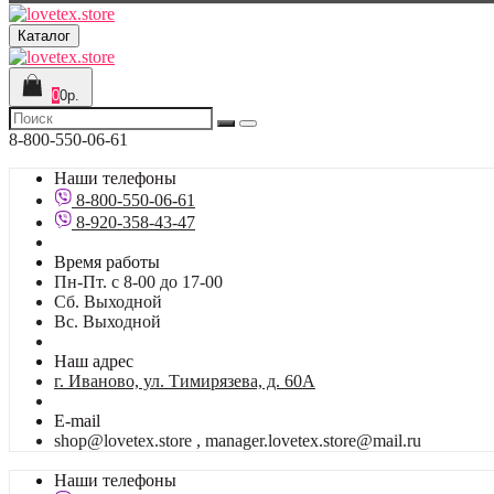
Каталог
0
0р.
8-800-550-06-61
Наши телефоны
8-800-550-06-61
8-920-358-43-47
Время работы
Пн-Пт. с 8-00 до 17-00
Сб. Выходной
Вс. Выходной
Наш адрес
г. Иваново, ул. Тимирязева, д. 60А
E-mail
shop@lovetex.store , manager.lovetex.store@mail.ru
Наши телефоны