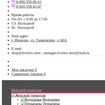
8-800-550-06-61
8-920-358-43-47
Время работы
Пн-Пт. с 8-00 до 17-00
Сб. Выходной
Вс. Выходной
Наш адрес
г. Иваново, ул. Тимирязева, д. 60А
E-mail
shop@lovetex.store , manager.lovetex.store@mail.ru
Мои закладки
0
Сравнение товаров
0
Женский трикотаж
Водолазки
Пеньюары