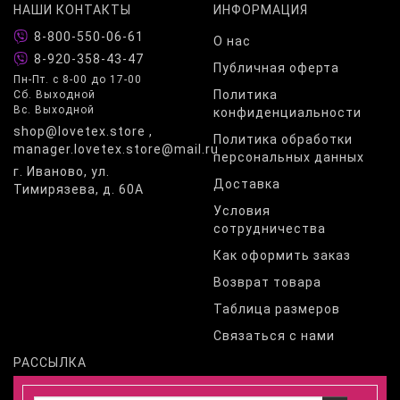
НАШИ КОНТАКТЫ
ИНФОРМАЦИЯ
8-800-550-06-61
О нас
8-920-358-43-47
Публичная оферта
Пн-Пт. с 8-00 до 17-00
Политика
Сб. Выходной
Вс. Выходной
конфиденциальности
shop@lovetex.store ,
Политика обработки
manager.lovetex.store@mail.ru
персональных данных
г. Иваново, ул.
Доставка
Тимирязева, д. 60А
Условия
сотрудничества
Как оформить заказ
Возврат товара
Таблица размеров
Связаться с нами
РАССЫЛКА