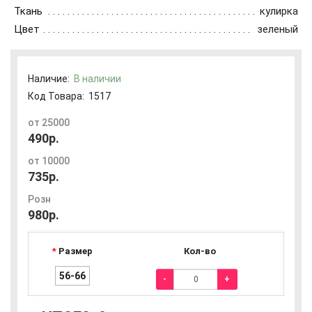
Ткань
кулирка
Цвет
зеленый
Наличие:
В наличии
Код Товара:
1517
от 25000
490р.
от 10000
735р.
Розн
980р.
Размер
Кол-во
56-66
-
+