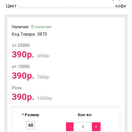
Цвет
кофе
Наличие:
В наличии
Код Товара:
0873
от 25000
390р.
390р.
от 10000
390р.
750р.
Розн
390р.
1000р.
Размер
Кол-во
60
-
+