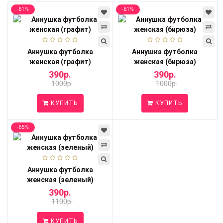
-61%
-61%
Аннушка футболка
Аннушка футболка
женская (графит)
женская (бирюза)
390р.
390р.
1000р.
1000р.
КУПИТЬ
КУПИТЬ
-65%
Аннушка футболка
женская (зеленый)
390р.
1100р.
КУПИТЬ