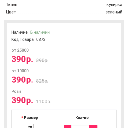
Ткань
кулирка
Цвет
зеленый
Наличие:
В наличии
Код Товара:
0873
от 25000
390р.
390р.
от 10000
390р.
825р.
Розн
390р.
1100р.
Размер
Кол-во
70