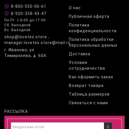
8-800-550-06-61
О нас
8-920-358-43-47
Публичная оферта
Пн-Пт. с 8-00 до 17-00
Политика
Сб. Выходной
Вс. Выходной
конфиденциальности
shop@lovetex.store ,
Политика обработки
manager.lovetex.store@mail.ru
персональных данных
г. Иваново, ул.
Доставка
Тимирязева, д. 60А
Условия
сотрудничества
Как оформить заказ
Возврат товара
Таблица размеров
Связаться с нами
РАССЫЛКА