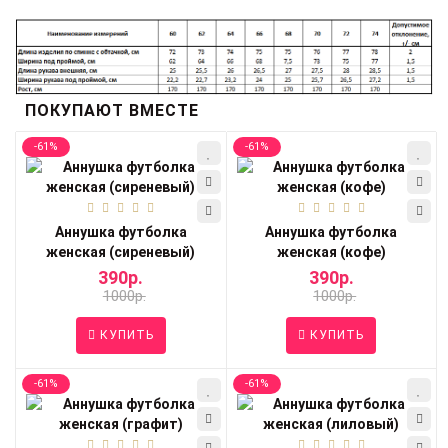
ПОКУПАЮТ ВМЕСТЕ
-61%
-61%
Аннушка футболка
Аннушка футболка
женская (сиреневый)
женская (кофе)
390р.
390р.
1000р.
1000р.
КУПИТЬ
КУПИТЬ
-61%
-61%