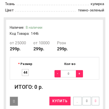
Ткань
кулирка
Цвет
темно-зеленый
Наличие:
В наличии
Код Товара:
1446
от 25000
от 10000
Розн
299р.
299р.
299р.
Размер
Кол-во
44
-
+
ИТОГО:
0
р.
КУПИТЬ