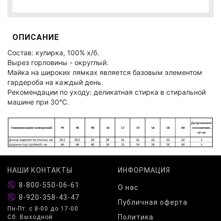
ОПИСАНИЕ
Состав: кулирка, 100% х/б.
Вырез горловины - округлый.
Майка на широких лямках является базовым элементом
гардероба на каждый день.
Рекомендации по уходу: деликатная стирка в стиральной
машине при 30°C.
НАШИ КОНТАКТЫ
ИНФОРМАЦИЯ
8-800-550-06-61
О нас
8-920-358-43-47
Публичная оферта
Пн-Пт. с 8-00 до 17-00
Политика
Сб. Выходной