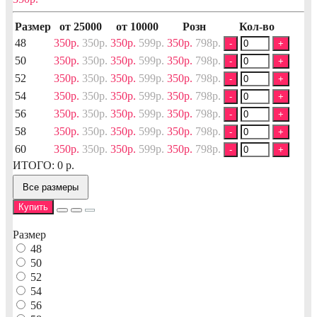
Размер
от 25000
от 10000
Розн
Кол-во
48
350р.
350р.
350р.
599р.
350р.
798р.
-
+
50
350р.
350р.
350р.
599р.
350р.
798р.
-
+
52
350р.
350р.
350р.
599р.
350р.
798р.
-
+
54
350р.
350р.
350р.
599р.
350р.
798р.
-
+
56
350р.
350р.
350р.
599р.
350р.
798р.
-
+
58
350р.
350р.
350р.
599р.
350р.
798р.
-
+
60
350р.
350р.
350р.
599р.
350р.
798р.
-
+
ИТОГО:
0
р.
Все размеры
Купить
Размер
48
50
52
54
56