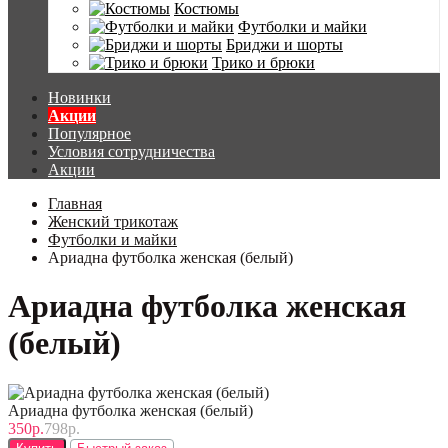
Костюмы
Футболки и майки
Бриджи и шорты
Трико и брюки
Новинки
Акции
Популярное
Условия сотрудничества
Акции
Главная
Женский трикотаж
Футболки и майки
Ариадна футболка женская (белый)
Ариадна футболка женская
(белый)
Ариадна футболка женская (белый)
350р.
798р.