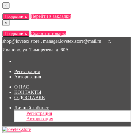
×
Перейти в закладки
Продолжить
×
Сравнить товары
Продолжить
shop@lovetex.store , manager.lovetex.store@mail.ru
г.
Иваново, ул. Тимирязева, д. 60А
Регистрация
Авторизация
О НАС
КОНТАКТЫ
О ДОСТАВКЕ
Личный кабинет
Регистрация
Авторизация