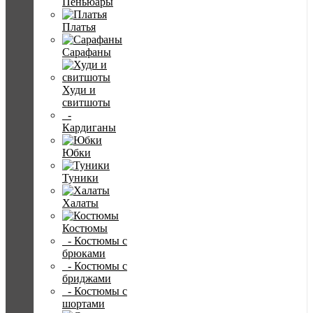
Пеньюары
Платья
Сарафаны
Худи и
свитшоты
-
Кардиганы
Юбки
Туники
Халаты
Костюмы
- Костюмы с
брюками
- Костюмы с
бриджами
- Костюмы с
шортами