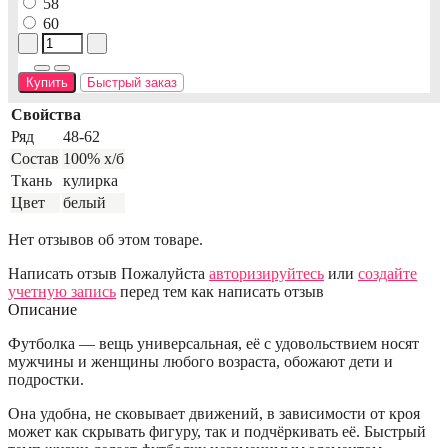
58
60
Купить
Быстрый заказ
Свойства
Ряд
48-62
Состав
100% х/б
Ткань
кулирка
Цвет
белый
Нет отзывов об этом товаре.
Написать отзыв
Пожалуйста
авторизируйтесь
или
создайте
учетную запись
перед тем как написать отзыв
Описание
Футболка — вещь универсальная, её с удовольствием носят
мужчины и женщины любого возраста, обожают дети и
подростки.
Она удобна, не сковывает движений, в зависимости от кроя
может как скрывать фигуру, так и подчёркивать её. Быстрый