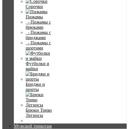
Сорочки
Пижамы
- Пижамы с
брюками
- Пижамы с
бриджами
- Пижамы с
шортами
Футболки и
майки
Бриджи и
шорты
Брюки Трико
Легинсы
Мужской трикотаж