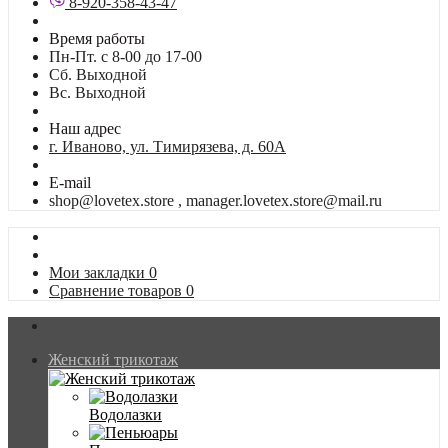
8-920-358-43-47
Время работы
Пн-Пт. с 8-00 до 17-00
Сб. Выходной
Вс. Выходной
Наш адрес
г. Иваново, ул. Тимирязева, д. 60А
E-mail
shop@lovetex.store , manager.lovetex.store@mail.ru
Мои закладки
0
Сравнение товаров
0
Женский трикотаж
Водолазки