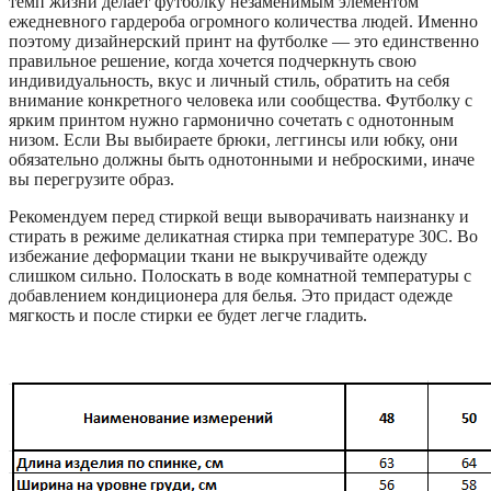
темп жизни делает футболку незаменимым элементом
ежедневного гардероба огромного количества людей. Именно
поэтому дизайнерский принт на футболке — это единственно
правильное решение, когда хочется подчеркнуть свою
индивидуальность, вкус и личный стиль, обратить на себя
внимание конкретного человека или сообщества. Футболку с
ярким принтом нужно гармонично сочетать с однотонным
низом. Если Вы выбираете брюки, леггинсы или юбку, они
обязательно должны быть однотонными и неброскими, иначе
вы перегрузите образ.
Рекомендуем перед стиркой вещи выворачивать наизнанку и
стирать в режиме деликатная стирка при температуре 30С. Во
избежание деформации ткани не выкручивайте одежду
слишком сильно. Полоскать в воде комнатной температуры с
добавлением кондиционера для белья. Это придаст одежде
мягкость и после стирки ее будет легче гладить.