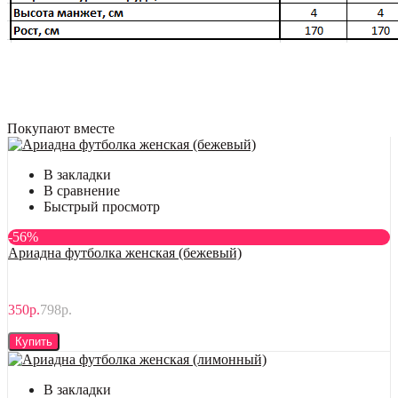
Покупают вместе
В закладки
В сравнение
Быстрый просмотр
-56%
Ариадна футболка женская (бежевый)
350р.
798р.
Купить
В закладки