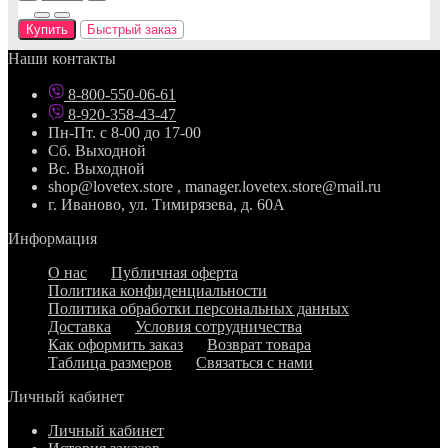
Купить
Быстрый заказ
Наши контакты
8-800-550-06-61
8-920-358-43-47
Пн-Пт. с 8-00 до 17-00
Сб. Выходной
Вс. Выходной
shop@lovetex.store , manager.lovetex.store@mail.ru
г. Иваново, ул. Тимирязева, д. 60А
Информация
О нас
Публичная оферта
Политика конфиденциальности
Политика обработки персональных данных
Доставка
Условия сотрудничества
Как оформить заказ
Возврат товара
Таблица размеров
Связаться с нами
Личный кабинет
Личный кабинет