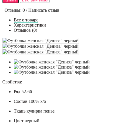
Купить
Быстрый заказ
Отзывы: 0
/
Написать отзыв
Все о товаре
Характеристики
Отзывов (0)
Свойства:
Ряд
52-66
Состав
100% х/б
Ткань
кулирка пенье
Цвет
черный