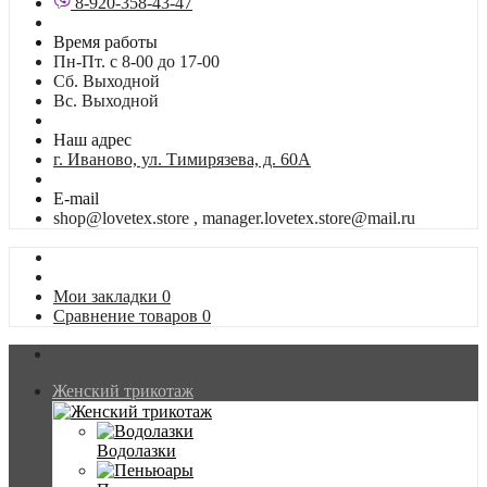
8-920-358-43-47
Время работы
Пн-Пт. с 8-00 до 17-00
Сб. Выходной
Вс. Выходной
Наш адрес
г. Иваново, ул. Тимирязева, д. 60А
E-mail
shop@lovetex.store , manager.lovetex.store@mail.ru
Мои закладки
0
Сравнение товаров
0
Женский трикотаж
Водолазки