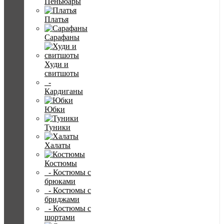
Пеньюары
Платья
Сарафаны
Худи и
свитшоты
-
Кардиганы
Юбки
Туники
Халаты
Костюмы
- Костюмы с
брюками
- Костюмы с
бриджами
- Костюмы с
шортами