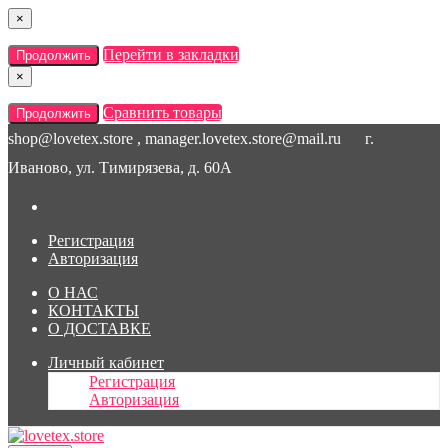
×
Перейти в закладки
Продолжить
×
Сравнить товары
Продолжить
shop@lovetex.store , manager.lovetex.store@mail.ru
г.
Иваново, ул. Тимирязева, д. 60А
Регистрация
Авторизация
О НАС
КОНТАКТЫ
О ДОСТАВКЕ
Личный кабинет
Регистрация
Авторизация