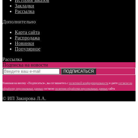
История заказов
Закладки
Рассылка
Дополнительно
Карта сайта
Распродажа
Новинки
Популярное
Рассылка
Подписка на новости
ПОДПИСАТЬСЯ
Нажимая на кнопку «Подписаться», вы соглашаетесь с
политикой конфиденциальности
и даете
согласие
на
обработку персональных данных
согласно
политики обработки персональных данных
сайта
© ИП Закирова Л.А.