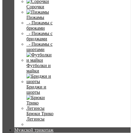
Сорочки
Пижамы
- Пижамы с
брюками
- Пижамы с
бриджами
- Пижамы с
шортами
Футболки и
майки
Бриджи и
шорты
Брюки Трико
Легинсы
Мужской трикотаж