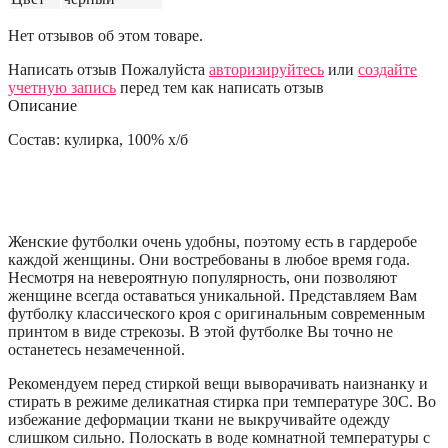
Нет отзывов об этом товаре.
Написать отзыв
Пожалуйста
авторизируйтесь
или
создайте
учетную запись
перед тем как написать отзыв
Описание
Состав: кулирка, 100% х/б
Женские футболки очень удобны, поэтому есть в гардеробе
каждой женщины. Они востребованы в любое время года.
Несмотря на невероятную популярность, они позволяют
женщине всегда оставаться уникальной. Представляем Вам
футболку классического кроя с оригинальным современным
принтом в виде стрекозы. В этой футболке Вы точно не
останетесь незамеченной.
Рекомендуем перед стиркой вещи выворачивать наизнанку и
стирать в режиме деликатная стирка при температуре 30С. Во
избежание деформации ткани не выкручивайте одежду
слишком сильно. Полоскать в воде комнатной температуры с