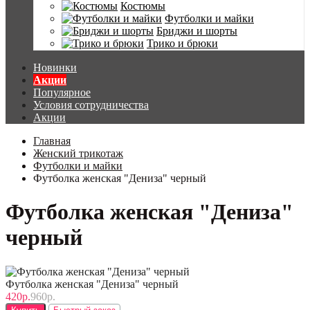
Костюмы
Футболки и майки
Бриджи и шорты
Трико и брюки
Новинки
Акции
Популярное
Условия сотрудничества
Акции
Главная
Женский трикотаж
Футболки и майки
Футболка женская "Дениза" черный
Футболка женская "Дениза"
черный
Футболка женская "Дениза" черный
420р.
960р.