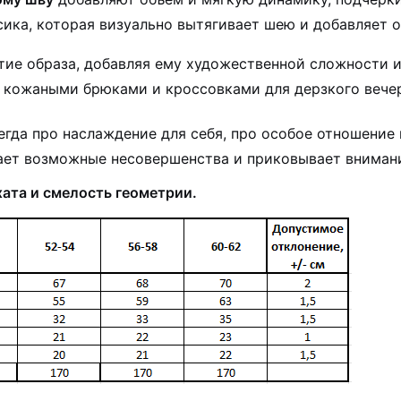
ика, которая визуально вытягивает шею и добавляет о
тие образа, добавляя ему художественной сложности 
 кожаными брюками и кроссовками для дерзкого вечер
гда про наслаждение для себя, про особое отношение 
т возможные несовершенства и приковывает внимани
хата и смелость геометрии.