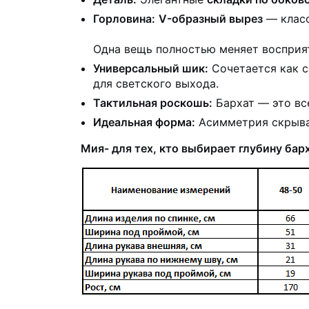
Горловина:
V-образный вырез
— класс
Одна вещь полностью меняет восприя
Универсальный шик:
Сочетается как с
для светского выхода.
Тактильная роскошь:
Бархат — это все
Идеальная форма:
Асимметрия скрывае
Мия- для тех, кто выбирает глубину бар