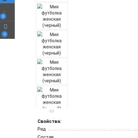
0
0
Свойства:
Ряд
Состав