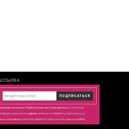
АССЫЛКА
ПОДПИСАТЬСЯ
Нажимая на кнопку «Подписаться», вы соглашаетесь с
политикой
конфиденциальности
и даете
согласие
на обработку персональных
данных
согласно
политики обработки персональных данных
сайта