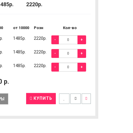
485р.
2220р.
00
от 10000
Розн
Кол-во
р.
1485р.
2220р.
-
+
р.
1485р.
2220р.
-
+
р.
1485р.
2220р.
-
+
0
р.
КУПИТЬ
РЫ