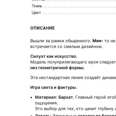
Ткань
Цвет
ОПИСАНИЕ
Вышли за рамки обыденного.
Мия-
то не
встречается со смелым дизайном.
Силуэт как искусство.
Модель полуприлегающего кроя следует 
низ геометричной формы
.
Эта нестандартная линия создаёт динам
Игра света и фактуры.
Материал:
Бархат.
Главный герой этой
ощущения.
Это выбор для тех, кто ценит глубину
Деталь:
Элегантные
складки по боков