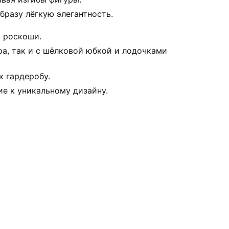
бразу лёгкую элегантность.
и роскоши.
а, так и с шёлковой юбкой и лодочками
к гардеробу.
е к уникальному дизайну.