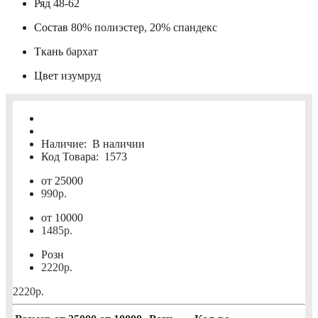
Ряд
48-62
Состав
80% полиэстер, 20% спандекс
Ткань
бархат
Цвет
изумруд
Наличие:
В наличии
Код Товара:
1573
от 25000
990р.
от 10000
1485р.
Розн
2220р.
2220р.