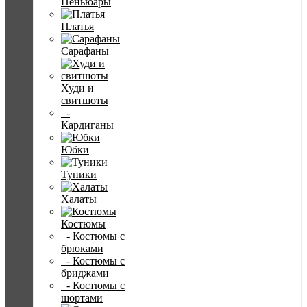
Пеньюары
Платья
Сарафаны
Худи и
свитшоты
-
Кардиганы
Юбки
Туники
Халаты
Костюмы
- Костюмы с
брюками
- Костюмы с
бриджами
- Костюмы с
шортами