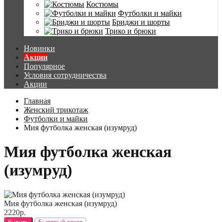
Костюмы
Футболки и майки
Бриджи и шорты
Трико и брюки
Новинки
Акции
Популярное
Условия сотрудничества
Акции
Главная
Женский трикотаж
Футболки и майки
Мия футболка женская (изумруд)
Мия футболка женская
(изумруд)
Мия футболка женская (изумруд)
2220р.