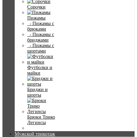
Сорочки
Пижамы
- Пижамы с
брюками
- Пижамы с
бриджами
- Пижамы с
шортами
Футболки и
майки
Бриджи и
шорты
Брюки Трико
Легинсы
Мужской трикотаж