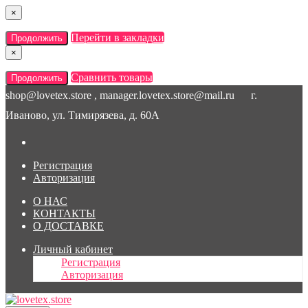
×
Перейти в закладки
Продолжить
×
Сравнить товары
Продолжить
shop@lovetex.store , manager.lovetex.store@mail.ru
г.
Иваново, ул. Тимирязева, д. 60А
Регистрация
Авторизация
О НАС
КОНТАКТЫ
О ДОСТАВКЕ
Личный кабинет
Регистрация
Авторизация