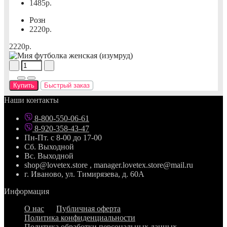
1485р.
Розн
2220р.
2220р.
Купить
Быстрый заказ
Наши контакты
8-800-550-06-61
8-920-358-43-47
Пн-Пт. с 8-00 до 17-00
Сб. Выходной
Вс. Выходной
shop@lovetex.store , manager.lovetex.store@mail.ru
г. Иваново, ул. Тимирязева, д. 60А
Информация
О нас
Публичная оферта
Политика конфиденциальности
Политика обработки персональных данных