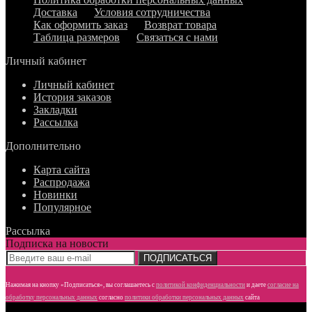
Доставка
Условия сотрудничества
Как оформить заказ
Возврат товара
Таблица размеров
Связаться с нами
Личный кабинет
Личный кабинет
История заказов
Закладки
Рассылка
Дополнительно
Карта сайта
Распродажа
Новинки
Популярное
Рассылка
Подписка на новости
ПОДПИСАТЬСЯ
Нажимая на кнопку «Подписаться», вы соглашаетесь с
политикой конфиденциальности
и даете
согласие
на
обработку персональных данных
согласно
политики обработки персональных данных
сайта