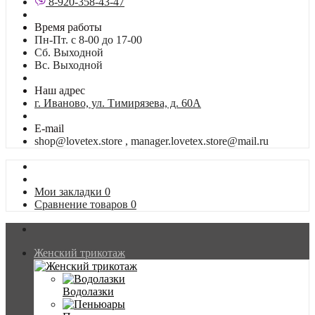
8-920-358-43-47
Время работы
Пн-Пт. с 8-00 до 17-00
Сб. Выходной
Вс. Выходной
Наш адрес
г. Иваново, ул. Тимирязева, д. 60А
E-mail
shop@lovetex.store , manager.lovetex.store@mail.ru
Мои закладки
0
Сравнение товаров
0
Женский трикотаж
Водолазки