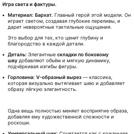
Игра света и фактуры.
Материал:
Бархат.
Главный герой этой модели. Он
играет светом, создавая глубокие переливы, и
дарит невероятные тактильные ощущения.
Это выбор для тех, кто ценит глубину и
благородство в каждой детали.
Деталь:
Элегантные
складки по боковому
шву
добавляют объём и мягкую динамику,
подчёркивая изгибы фигуры.
Горловина:
V-образный вырез
— классика,
которая визуально вытягивает шею и добавляет
образу лёгкую элегантность.
Одна вещь полностью меняет восприятие образа,
добавляя ему художественной сложности и
роскоши.
Универсальный шик:
Сочетается как с кожаными