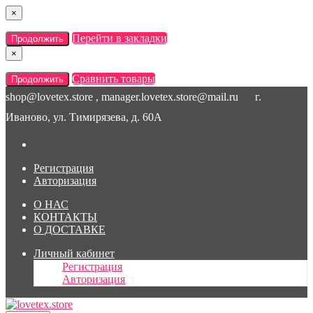
×
Перейти в закладки
Продолжить
×
Сравнить товары
Продолжить
shop@lovetex.store , manager.lovetex.store@mail.ru
г.
Иваново, ул. Тимирязева, д. 60А
Регистрация
Авторизация
О НАС
КОНТАКТЫ
О ДОСТАВКЕ
Личный кабинет
Регистрация
Авторизация