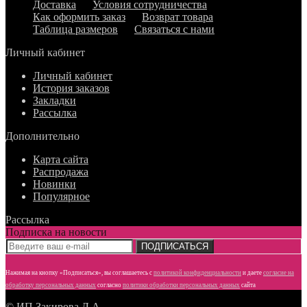
Доставка
Условия сотрудничества
Как оформить заказ
Возврат товара
Таблица размеров
Связаться с нами
Личный кабинет
Личный кабинет
История заказов
Закладки
Рассылка
Дополнительно
Карта сайта
Распродажа
Новинки
Популярное
Рассылка
Подписка на новости
ПОДПИСАТЬСЯ
Нажимая на кнопку «Подписаться», вы соглашаетесь с
политикой конфиденциальности
и даете
согласие
на
обработку персональных данных
согласно
политики обработки персональных данных
сайта
© ИП Закирова Л.А.