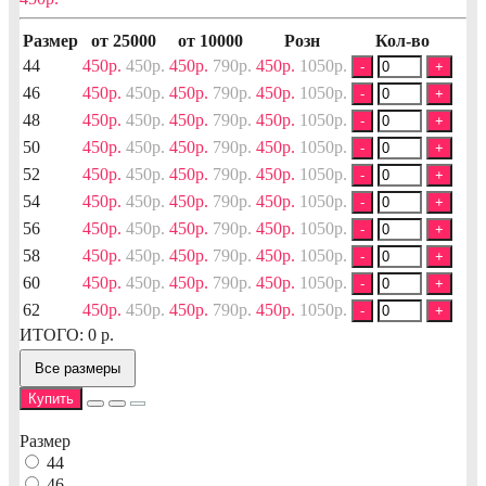
Размер
от 25000
от 10000
Розн
Кол-во
44
450р.
450р.
450р.
790р.
450р.
1050р.
-
+
46
450р.
450р.
450р.
790р.
450р.
1050р.
-
+
48
450р.
450р.
450р.
790р.
450р.
1050р.
-
+
50
450р.
450р.
450р.
790р.
450р.
1050р.
-
+
52
450р.
450р.
450р.
790р.
450р.
1050р.
-
+
54
450р.
450р.
450р.
790р.
450р.
1050р.
-
+
56
450р.
450р.
450р.
790р.
450р.
1050р.
-
+
58
450р.
450р.
450р.
790р.
450р.
1050р.
-
+
60
450р.
450р.
450р.
790р.
450р.
1050р.
-
+
62
450р.
450р.
450р.
790р.
450р.
1050р.
-
+
ИТОГО:
0
р.
Все размеры
Купить
Размер
44
46