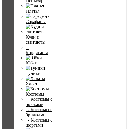
Пеньюары
Платья
Сарафаны
Худи и
свитшоты
-
Кардиганы
Юбки
Туники
Халаты
Костюмы
- Костюмы с
брюками
- Костюмы с
бриджами
- Костюмы с
шортами