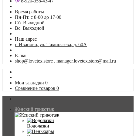
8-920-358-43-47
Время работы
Пн-Пт. с 8-00 до 17-00
Сб. Выходной
Вс. Выходной
Наш адрес
г. Иваново, ул. Тимирязева, д. 60А
E-mail
shop@lovetex.store , manager.lovetex.store@mail.ru
Мои закладки
0
Сравнение товаров
0
Женский трикотаж
Водолазки