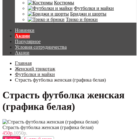
Костюмы
Футболки и майки
Бриджи и шорты
Трико и брюки
Новинки
Акции
Популярное
Условия сотрудничества
Акции
Главная
Женский трикотаж
Футболки и майки
Страсть футболка женская (графика белая)
Страсть футболка женская
(графика белая)
Страсть футболка женская (графика белая)
450р.
1050р.