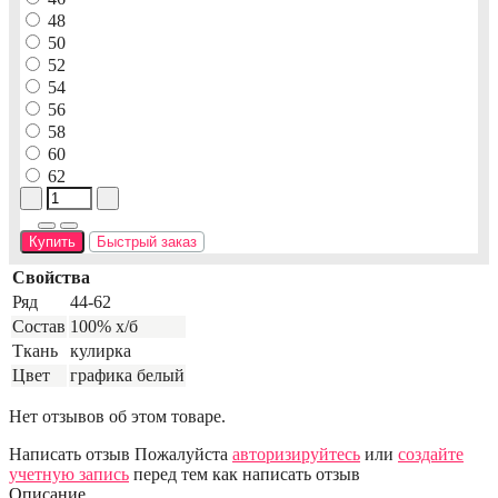
48
50
52
54
56
58
60
62
Купить
Быстрый заказ
Свойства
Ряд
44-62
Состав
100% х/б
Ткань
кулирка
Цвет
графика белый
Нет отзывов об этом товаре.
Написать отзыв
Пожалуйста
авторизируйтесь
или
создайте
учетную запись
перед тем как написать отзыв
Описание