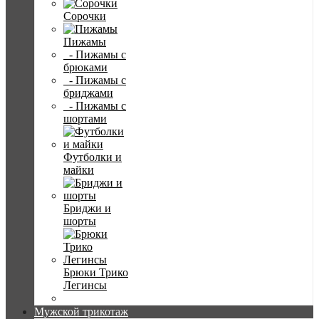
Сорочки
Пижамы
- Пижамы с
брюками
- Пижамы с
бриджами
- Пижамы с
шортами
Футболки и
майки
Бриджи и
шорты
Брюки Трико
Легинсы
Мужской трикотаж