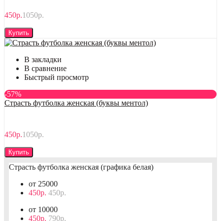
450р.
1050р.
Купить
В закладки
В сравнение
Быстрый просмотр
-57%
Страсть футболка женская (буквы ментол)
450р.
1050р.
Купить
Страсть футболка женская (графика белая)
от 25000
450р.
450р.
от 10000
450р.
790р.