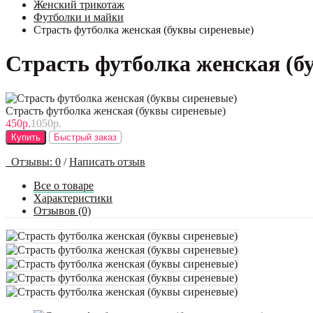
Женский трикотаж
Футболки и майки
Страсть футболка женская (буквы сиреневые)
Страсть футболка женская (б
Страсть футболка женская (буквы сиреневые)
450р.
1050р.
Купить
Быстрый заказ
Отзывы: 0
/
Написать отзыв
Все о товаре
Характеристики
Отзывов (0)