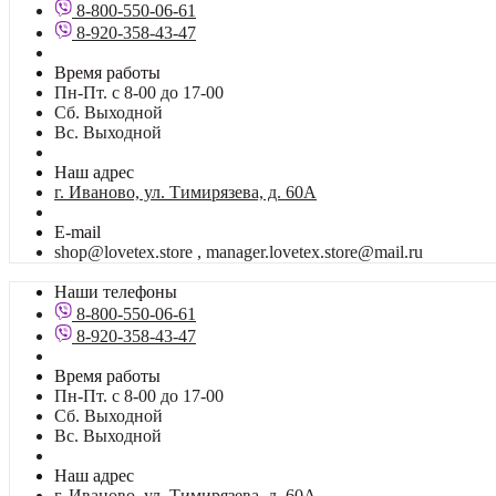
8-800-550-06-61
8-920-358-43-47
Время работы
Пн-Пт. с 8-00 до 17-00
Сб. Выходной
Вс. Выходной
Наш адрес
г. Иваново, ул. Тимирязева, д. 60А
E-mail
shop@lovetex.store , manager.lovetex.store@mail.ru
Наши телефоны
8-800-550-06-61
8-920-358-43-47
Время работы
Пн-Пт. с 8-00 до 17-00
Сб. Выходной
Вс. Выходной
Наш адрес
г. Иваново, ул. Тимирязева, д. 60А