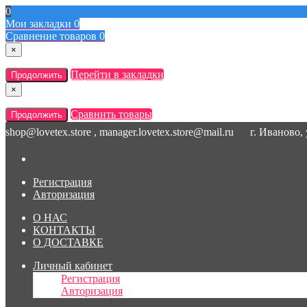
0
Мои закладки
0
Сравнение товаров
0
×
Перейти в закладки
Продолжить
×
Сравнить товары
Продолжить
shop@lovetex.store , manager.lovetex.store@mail.ru
г. Иваново,
Регистрация
Авторизация
О НАС
КОНТАКТЫ
О ДОСТАВКЕ
Личный кабинет
Регистрация
Авторизация