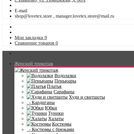
E-mail
shop@lovetex.store , manager.lovetex.store@mail.ru
Мои закладки
0
Сравнение товаров
0
Женский трикотаж
Водолазки
Пеньюары
Платья
Сарафаны
Худи и свитшоты
- Кардиганы
Юбки
Туники
Халаты
Костюмы
- Костюмы с брюками