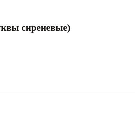
уквы сиреневые)