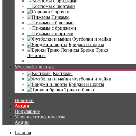
- Костюмы с бриджами
- Костюмы с шортами
Сорочки
Пижамы
- Пижамы с брюками
- Пижамы с бриджами
- Пижамы с шортами
Футболки и майки
Бриджи и шорты
Брюки Трико
Легинсы
Мужской трикотаж
Костюмы
Футболки и майки
Бриджи и шорты
Трико и брюки
Новинки
Акции
Популярное
Условия сотрудничества
Акции
Главная