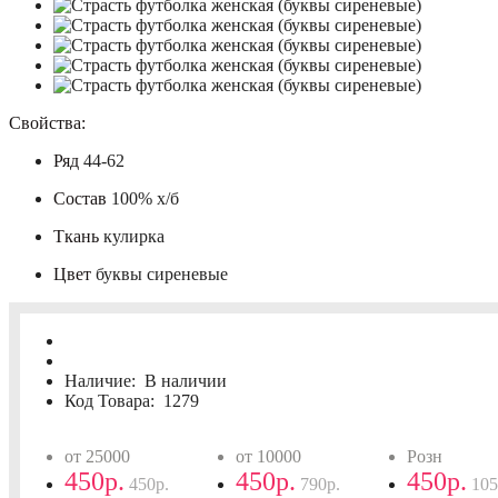
Свойства:
Ряд
44-62
Состав
100% х/б
Ткань
кулирка
Цвет
буквы сиреневые
Наличие:
В наличии
Код Товара:
1279
от 25000
от 10000
Розн
450р.
450р.
450р.
450р.
790р.
105