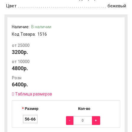
Цвет
бежевый
Наличие:
В наличии
Код Товара:
1516
от 25000
3200р.
от 10000
4800р.
Розн
6400р.
Таблица размеров
Размер
Кол-во
56-66
-
+