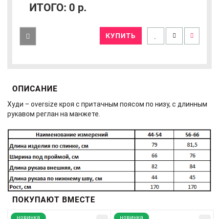
ИТОГО:
0
р.
КУПИТЬ
ОПИСАНИЕ
Худи – oversize кроя с притачным поясом по низу, с длинным
рукавом реглан на манжете.
ПОКУПАЮТ ВМЕСТЕ
новинка
новинка