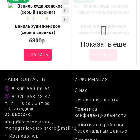
Ваниль худи женское
Ваниль худи женское
(серый варенка)
(светло-серый варенка)
6300р.
6300р.
Показать еще
КУПИТЬ
КУПИТЬ
НАШИ КОНТАКТЫ
ИНФОРМАЦИЯ
8-800-550-06-61
О нас
8-920-358-43-47
Публичная оферта
Пн-Пт. с 8-00 до 17-00
Политика
Сб. Выходной
Вс. Выходной
конфиденциальности
shop@lovetex.store ,
Политика обработки
manager.lovetex.store@mail.ru
персональных данных
г. Иваново, ул.