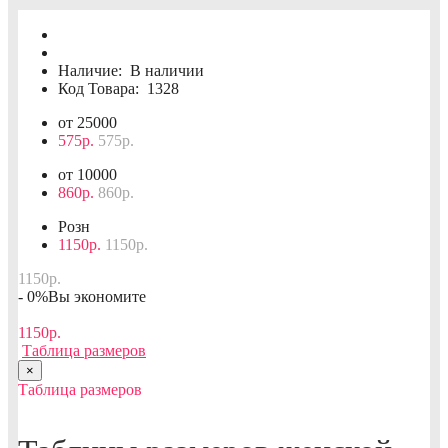
Наличие:
В наличии
Код Товара:
1328
от 25000
575р.
575р.
от 10000
860р.
860р.
Розн
1150р.
1150р.
1150р.
- 0%
Вы экономите
1150р.
Таблица размеров
×
Таблица размеров