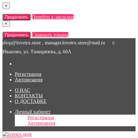
×
Перейти в закладки
Продолжить
×
Сравнить товары
Продолжить
shop@lovetex.store , manager.lovetex.store@mail.ru
г.
Иваново, ул. Тимирязева, д. 60А
Регистрация
Авторизация
О НАС
КОНТАКТЫ
О ДОСТАВКЕ
Личный кабинет
Регистрация
Авторизация