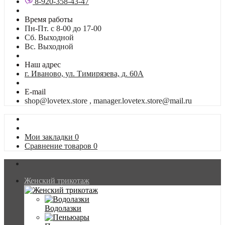
8-920-358-43-47
Время работы
Пн-Пт. с 8-00 до 17-00
Сб. Выходной
Вс. Выходной
Наш адрес
г. Иваново, ул. Тимирязева, д. 60А
E-mail
shop@lovetex.store , manager.lovetex.store@mail.ru
Мои закладки
0
Сравнение товаров
0
Женский трикотаж
Водолазки