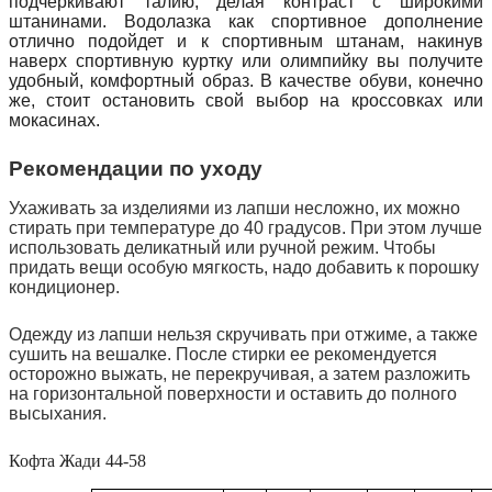
подчеркивают талию, делая контраст с широкими
штанинами. Водолазка как спортивное дополнение
отлично подойдет и к спортивным штанам, накинув
наверх спортивную куртку или олимпийку вы получите
удобный, комфортный образ. В качестве обуви, конечно
же, стоит остановить свой выбор на кроссовках или
мокасинах.
Рекомендации по уходу
Ухаживать за изделиями из лапши несложно, их можно
стирать при температуре до 40 градусов. При этом лучше
использовать деликатный или ручной режим. Чтобы
придать вещи особую мягкость, надо добавить к порошку
кондиционер.
Одежду из лапши нельзя скручивать при отжиме, а также
сушить на вешалке. После стирки ее рекомендуется
осторожно выжать, не перекручивая, а затем разложить
на горизонтальной поверхности и оставить до полного
высыхания.
Кофта Жади 44-58