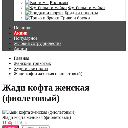
Костюмы
Футболки и майки
Бриджи и шорты
Трико и брюки
Новинки
Акции
Популярное
Условия сотрудничества
Акции
Главная
Женский трикотаж
Худи и свитшоты
Жади кофта женская (фиолетовый)
Жади кофта женская
(фиолетовый)
Жади кофта женская (фиолетовый)
1150р.
1150р.