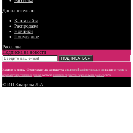
Рассылка
Дополнительно
Карта сайта
Распродажа
Новинки
Популярное
Рассылка
Подписка на новости
ПОДПИСАТЬСЯ
Нажимая на кнопку «Подписаться», вы соглашаетесь с
политикой конфиденциальности
и даете
согласие
на
обработку персональных данных
согласно
политики обработки персональных данных
сайта
© ИП Закирова Л.А.