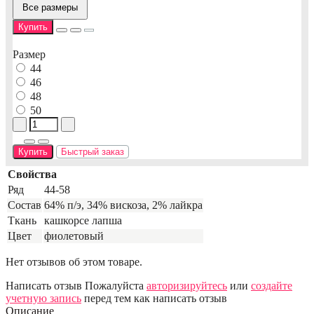
Все размеры
Купить
Размер
44
46
48
50
Купить
Быстрый заказ
Свойства
Ряд
44-58
Состав
64% п/э, 34% вискоза, 2% лайкра
Ткань
кашкорсе лапша
Цвет
фиолетовый
Нет отзывов об этом товаре.
Написать отзыв
Пожалуйста
авторизируйтесь
или
создайте
учетную запись
перед тем как написать отзыв
Описание