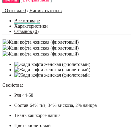
Купить
Быстрый заказ
Отзывы: 0
/
Написать отзыв
Все о товаре
Характеристики
Отзывов (0)
Свойства:
Ряд
44-58
Состав
64% п/э, 34% вискоза, 2% лайкра
Ткань
кашкорсе лапша
Цвет
фиолетовый