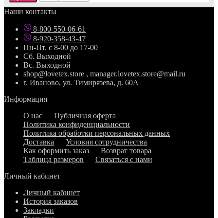
Наши контакты
8-800-550-06-61
8-920-358-43-47
Пн-Пт. с 8-00 до 17-00
Сб. Выходной
Вс. Выходной
shop@lovetex.store , manager.lovetex.store@mail.ru
г. Иваново, ул. Тимирязева, д. 60А
Информация
О нас
Публичная оферта
Политика конфиденциальности
Политика обработки персональных данных
Доставка
Условия сотрудничества
Как оформить заказ
Возврат товара
Таблица размеров
Связаться с нами
Личный кабинет
Личный кабинет
История заказов
Закладки