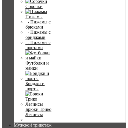
Сорочки
Пижамы
- Пижамы с
брюками
- Пижамы с
бриджами
- Пижамы с
шортами
Футболки и
майки
Бриджи и
шорты
Брюки Трико
Легинсы
Мужской трикотаж