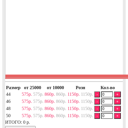
Размер
от 25000
от 10000
Розн
Кол-во
44
575р.
575р.
860р.
860р.
1150р.
1150р.
-
+
46
575р.
575р.
860р.
860р.
1150р.
1150р.
-
+
48
575р.
575р.
860р.
860р.
1150р.
1150р.
-
+
50
575р.
575р.
860р.
860р.
1150р.
1150р.
-
+
ИТОГО:
0
р.