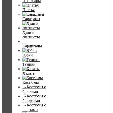
Пеньюары
Платья
Сарафаны
Худи и
свитшоты
-
Кардиганы
Юбки
Туники
Халаты
Костюмы
- Костюмы с
брюками
- Костюмы с
бриджами
- Костюмы с
шортами