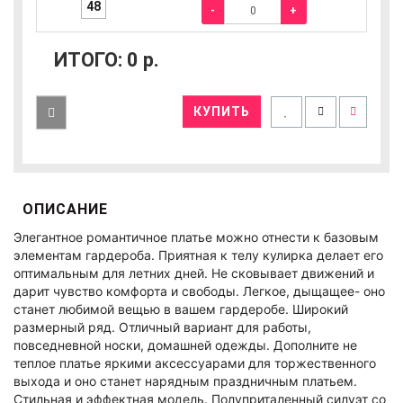
48
-
+
ИТОГО:
0
р.
КУПИТЬ
ОПИСАНИЕ
Элегантное романтичное платье можно отнести к базовым
элементам гардероба. Приятная к телу кулирка делает его
оптимальным для летних дней. Не сковывает движений и
дарит чувство комфорта и свободы. Легкое, дыщащее- оно
станет любимой вещью в вашем гардеробе. Широкий
размерный ряд. Отличный вариант для работы,
повседневной носки, домашней одежды. Дополните не
теплое платье яркими аксессуарами для торжественного
выхода и оно станет нарядным праздничным платьем.
Стильная и эффектная модель. Полуприталенный силуэт со