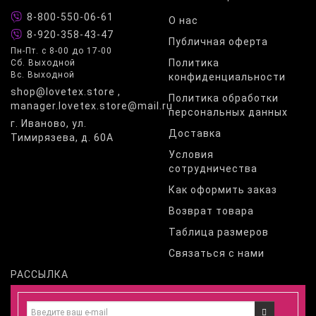
8-800-550-06-61
О нас
8-920-358-43-47
Публичная оферта
Пн-Пт. с 8-00 до 17-00
Политика
Сб. Выходной
Вс. Выходной
конфиденциальности
shop@lovetex.store ,
Политика обработки
manager.lovetex.store@mail.ru
персональных данных
г. Иваново, ул.
Доставка
Тимирязева, д. 60А
Условия
сотрудничества
Как оформить заказ
Возврат товара
Таблица размеров
Связаться с нами
РАССЫЛКА