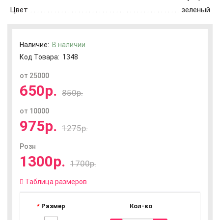
Цвет
зеленый
Наличие:
В наличии
Код Товара:
1348
от 25000
650р.
850р.
от 10000
975р.
1275р.
Розн
1300р.
1700р.
Таблица размеров
Размер
Кол-во