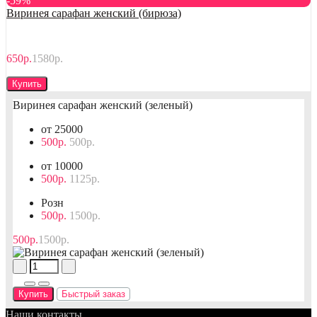
-59%
Виринея сарафан женский (бирюза)
650р.
1580р.
Купить
Виринея сарафан женский (зеленый)
от 25000
500р.
500р.
от 10000
500р.
1125р.
Розн
500р.
1500р.
500р.
1500р.
Купить
Быстрый заказ
Наши контакты