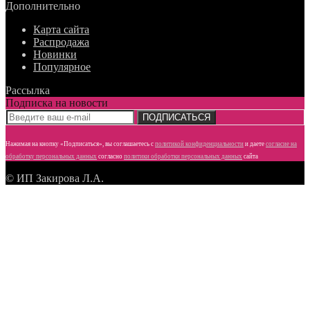
Дополнительно
Карта сайта
Распродажа
Новинки
Популярное
Рассылка
Подписка на новости
ПОДПИСАТЬСЯ
Нажимая на кнопку «Подписаться», вы соглашаетесь с
политикой конфиденциальности
и даете
согласие
на
обработку персональных данных
согласно
политики обработки персональных данных
сайта
© ИП Закирова Л.А.