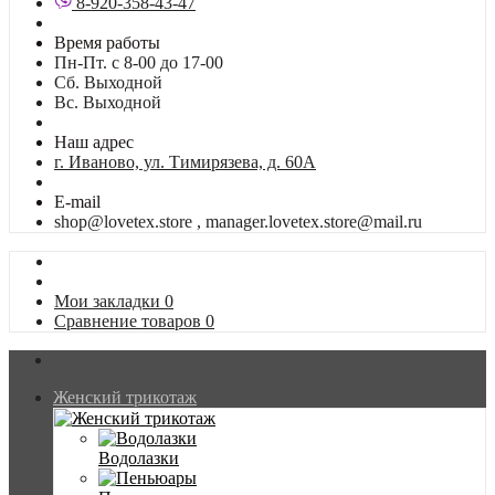
8-920-358-43-47
Время работы
Пн-Пт. с 8-00 до 17-00
Сб. Выходной
Вс. Выходной
Наш адрес
г. Иваново, ул. Тимирязева, д. 60А
E-mail
shop@lovetex.store , manager.lovetex.store@mail.ru
Мои закладки
0
Сравнение товаров
0
Женский трикотаж
Водолазки