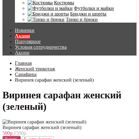
Костюмы
Футболки и майки
Бриджи и шорты
Трико и брюки
Новинки
Акции
Популярное
Условия сотрудничества
Акции
Главная
Женский трикотаж
Сарафаны
Виринея сарафан женский (зеленый)
Виринея сарафан женский
(зеленый)
Виринея сарафан женский (зеленый)
500р.
1500р.