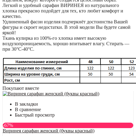
Легкий и удобный сарафан ВИРИНЕЯ из натурального
хлопка прекрасно подойдет для тех, кто любит комфорт и
качество.
Удлиненный фасон изделия подчеркнёт достоинства Вашей
фигуры и скроет недостатки. В этой модели Вы будете самой
яркой!
Ткань кулирка из 100%-го хлопка имеет высокую
воздухопроницаемость, хорошо впитывает влагу. Стирать —
при 30°С-40°C.
Покупают вместе
В закладки
В сравнение
Быстрый просмотр
-67%
Виринея сарафан женский (буквы красный)