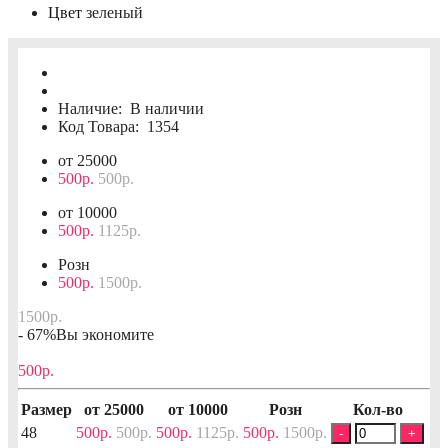
Цвет
зеленый
Наличие:
В наличии
Код Товара:
1354
от 25000
500р.
500р.
от 10000
500р.
1125р.
Розн
500р.
1500р.
1500р.
- 67%
Вы экономите
500р.
Размер
от 25000
от 10000
Розн
Кол-во
48
500р.
500р.
500р.
1125р.
500р.
1500р.
-
+