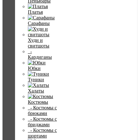
Пеньюары
Платья
Сарафаны
Худи и
свитшоты
-
Кардиганы
Юбки
Туники
Халаты
Костюмы
- Костюмы с
брюками
- Костюмы с
бриджами
- Костюмы с
шортами