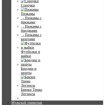
Сорочки
Пижамы
- Пижамы с
брюками
- Пижамы с
бриджами
- Пижамы с
шортами
Футболки и
майки
Бриджи и
шорты
Брюки Трико
Легинсы
Мужской трикотаж