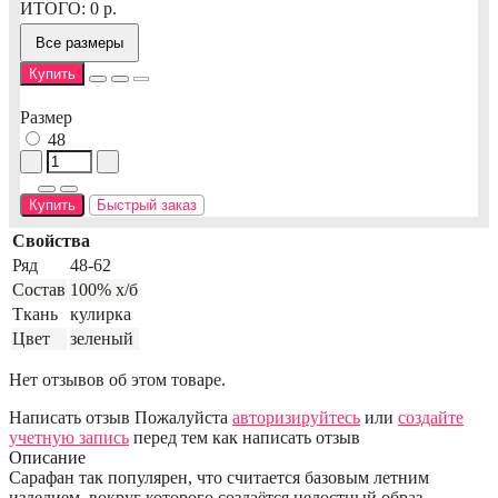
ИТОГО:
0
р.
Все размеры
Купить
Размер
48
Купить
Быстрый заказ
Свойства
Ряд
48-62
Состав
100% х/б
Ткань
кулирка
Цвет
зеленый
Нет отзывов об этом товаре.
Написать отзыв
Пожалуйста
авторизируйтесь
или
создайте
учетную запись
перед тем как написать отзыв
Описание
Сарафан так популярен, что считается базовым летним
изделием, вокруг которого создаётся целостный образ.