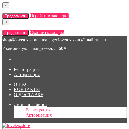
×
Перейти в закладки
Продолжить
×
Сравнить товары
Продолжить
shop@lovetex.store , manager.lovetex.store@mail.ru
г.
Иваново, ул. Тимирязева, д. 60А
Регистрация
Авторизация
О НАС
КОНТАКТЫ
О ДОСТАВКЕ
Личный кабинет
Регистрация
Авторизация