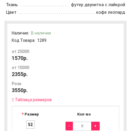
Ткань
футер двунитка с лайкрой
Цвет
кофе леопард
Наличие:
В наличии
Код Товара:
1289
от 25000
1570р.
от 10000
2355р.
Розн
3550р.
Таблица размеров
Размер
Кол-во
52
-
+