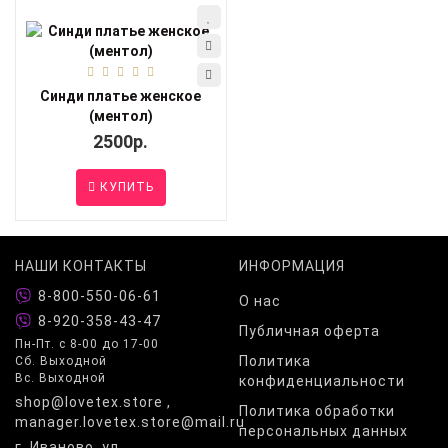
Синди платье женское
(ментол)
2500р.
КУПИТЬ
НАШИ КОНТАКТЫ
ИНФОРМАЦИЯ
8-800-550-06-61
О нас
8-920-358-43-47
Публичная оферта
Пн-Пт. с 8-00 до 17-00
Политика
Сб. Выходной
Вс. Выходной
конфиденциальности
shop@lovetex.store ,
Политика обработки
manager.lovetex.store@mail.ru
персональных данных
г. Иваново, ул.