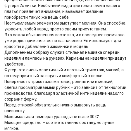
футера 2х нитки. Необычный вид и цветовая гамма нашего
платья привлечёт внимание, и вызывает желание
приобрести такую же вещь себе.
Неотъемлемым элементом выступает молния. Она способна
украсить любой наряд просто своим присутствием.
Это самая обыкновенная застежка, и в последнее время она
уже редко применяется по назначению. Её используют для
красоты и добавления изюминки в модель.
Дополнением к образу служит стильная нашивка спереди
изделия и лампасы на рукавах. Карманы на изделии придадут
удобства .
Футер- это очень эластичный и плотный трикотаж, мягкий, а
потому приятный на ощупь и комфортный в носке.
Поверхность трикотажа матовая, ровная или в мелкий,
слегка просматриваемый рубчик – это зависит от технологии
производства, благодаря эластичной нити изделие надолго
сохранит форму.
Перед стиркой обязательно нужно вывернуть вещь
наизнанку.
Максимальная температура воды не выше 30 С°.
Моющее средство – соответственно составу, но лучше
мягкое.