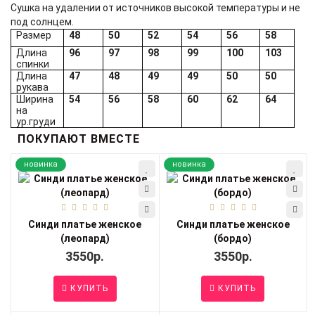
Сушка на удалении от источников высокой температуры и не
под солнцем.
Размер
48
50
52
54
56
58
Длина
96
97
98
99
100
103
спинки
Длина
47
48
49
49
50
50
рукава
Ширина
54
56
58
60
62
64
на
ур.груди
ПОКУПАЮТ ВМЕСТЕ
новинка
новинка
Синди платье женское
Синди платье женское
(леопард)
(бордо)
3550р.
3550р.
КУПИТЬ
КУПИТЬ