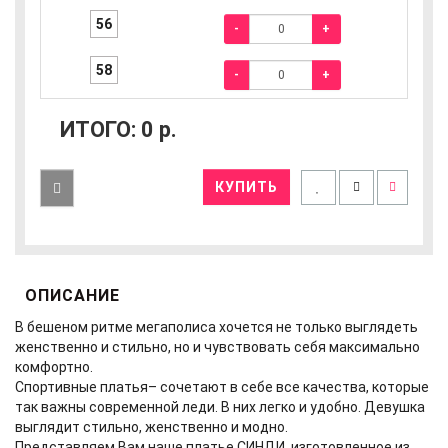
56
-
+
58
-
+
ИТОГО:
0
р.
КУПИТЬ
ОПИСАНИЕ
В бешеном ритме мегаполиса хочется не только выглядеть
женственно и стильно, но и чувствовать себя максимально
комфортно.
Спортивные платья– сочетают в себе все качества, которые
так важны современной леди. В них легко и удобно. Девушка
выглядит стильно, женственно и модно.
Представляем Вам наше платье СИНДИ, изготовленное из