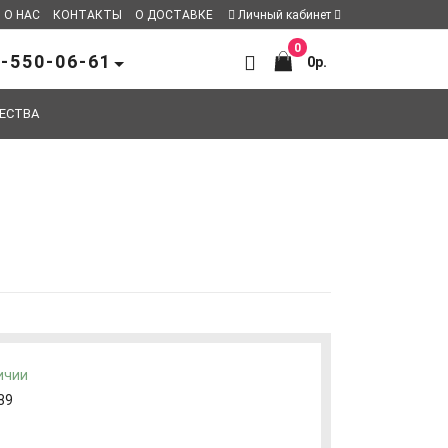
О НАС
КОНТАКТЫ
О ДОСТАВКЕ
Личный кабинет
0
-550-06-61
0р.
ЕСТВА
ичии
89