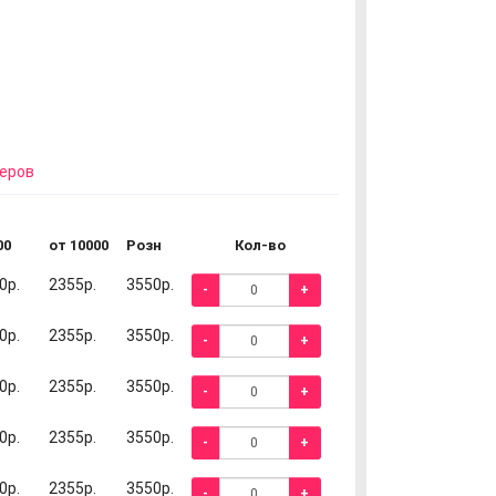
еров
00
от 10000
Розн
Кол-во
0р.
2355р.
3550р.
-
+
0р.
2355р.
3550р.
-
+
0р.
2355р.
3550р.
-
+
0р.
2355р.
3550р.
-
+
0р.
2355р.
3550р.
-
+