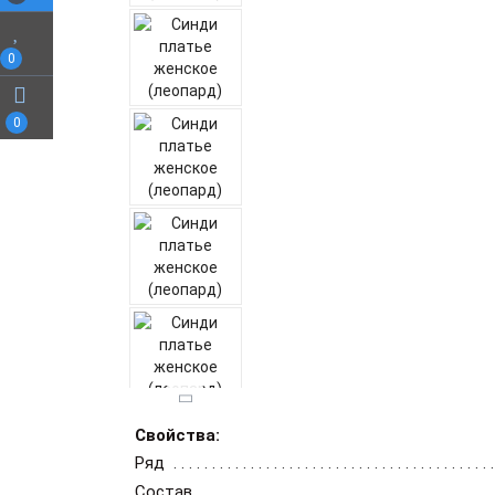
0
0
Свойства:
Ряд
Состав