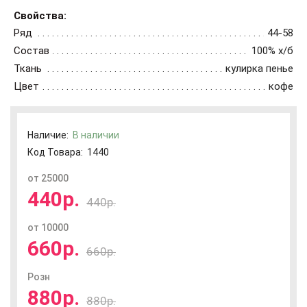
Свойства:
Ряд
44-58
Состав
100% х/б
Ткань
кулирка пенье
Цвет
кофе
Наличие:
В наличии
Код Товара:
1440
от 25000
440р.
440р.
от 10000
660р.
660р.
Розн
880р.
880р.