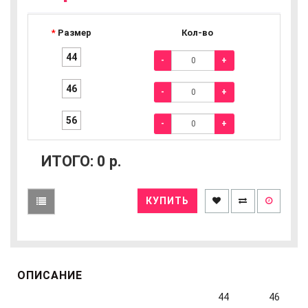
Размер
Кол-во
44
-
+
46
-
+
56
-
+
ИТОГО:
0
р.
КУПИТЬ
ОПИСАНИЕ
44
46