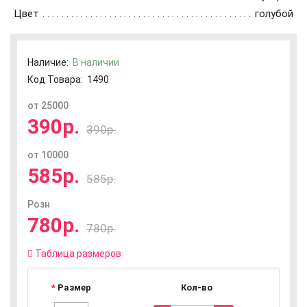
Цвет
голубой
Наличие:
В наличии
Код Товара:
1490
от 25000
390р.
390р.
от 10000
585р.
585р.
Розн
780р.
780р.
Таблица размеров
Размер
Кол-во