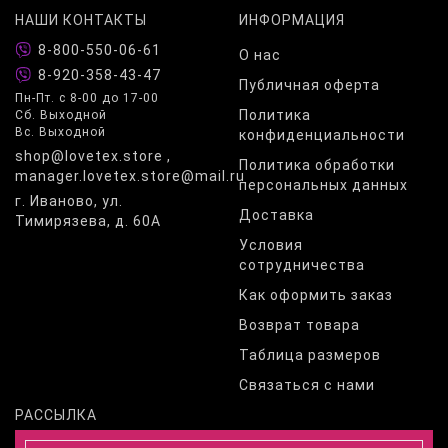
НАШИ КОНТАКТЫ
ИНФОРМАЦИЯ
8-800-550-06-61
О нас
8-920-358-43-47
Публичная оферта
Пн-Пт. с 8-00 до 17-00
Политика
Сб. Выходной
Вс. Выходной
конфиденциальности
shop@lovetex.store ,
Политика обработки
manager.lovetex.store@mail.ru
персональных данных
г. Иваново, ул.
Доставка
Тимирязева, д. 60А
Условия
сотрудничества
Как оформить заказ
Возврат товара
Таблица размеров
Связаться с нами
РАССЫЛКА