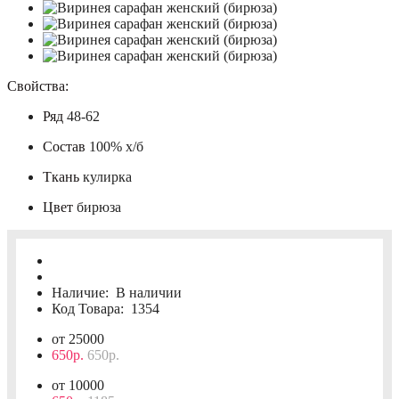
Свойства:
Ряд
48-62
Состав
100% х/б
Ткань
кулирка
Цвет
бирюза
Наличие:
В наличии
Код Товара:
1354
от 25000
650р.
650р.
от 10000