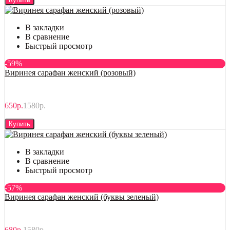
В закладки
В сравнение
Быстрый просмотр
-59%
Виринея сарафан женский (розовый)
650р.
1580р.
Купить
В закладки
В сравнение
Быстрый просмотр
-57%
Виринея сарафан женский (буквы зеленый)
680р.
1580р.