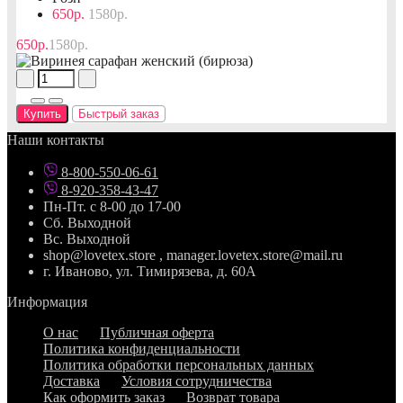
650р.
1580р.
650р.
1580р.
Купить
Быстрый заказ
Наши контакты
8-800-550-06-61
8-920-358-43-47
Пн-Пт. с 8-00 до 17-00
Сб. Выходной
Вс. Выходной
shop@lovetex.store , manager.lovetex.store@mail.ru
г. Иваново, ул. Тимирязева, д. 60А
Информация
О нас
Публичная оферта
Политика конфиденциальности
Политика обработки персональных данных
Доставка
Условия сотрудничества
Как оформить заказ
Возврат товара