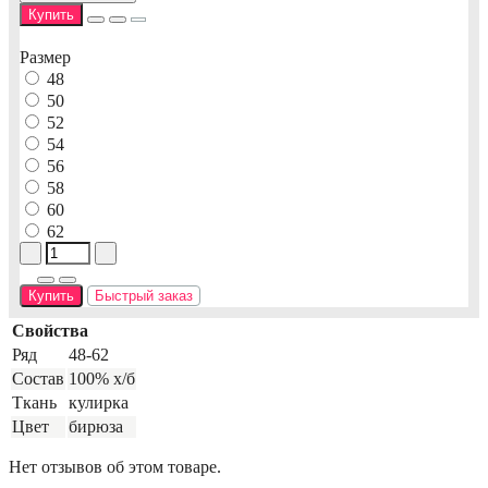
Купить
Размер
48
50
52
54
56
58
60
62
Купить
Быстрый заказ
Свойства
Ряд
48-62
Состав
100% х/б
Ткань
кулирка
Цвет
бирюза
Нет отзывов об этом товаре.