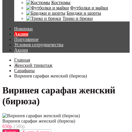
Костюмы
Футболки и майки
Бриджи и шорты
Трико и брюки
Новинки
Акции
Популярное
Условия сотрудничества
Акции
Главная
Женский трикотаж
Сарафаны
Виринея сарафан женский (бирюза)
Виринея сарафан женский
(бирюза)
Виринея сарафан женский (бирюза)
650р.
1580р.