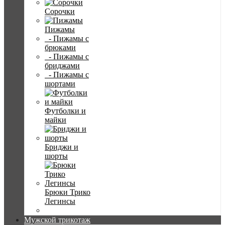
Сорочки
Пижамы
- Пижамы с
брюками
- Пижамы с
бриджами
- Пижамы с
шортами
Футболки и
майки
Бриджи и
шорты
Брюки Трико
Легинсы
Мужской трикотаж