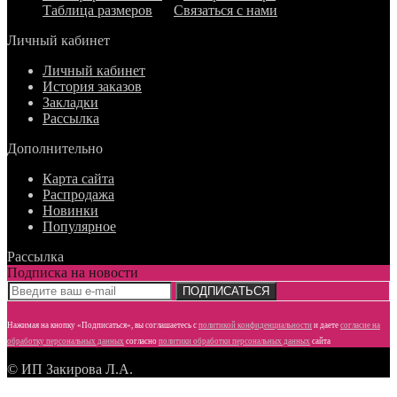
Таблица размеров
Связаться с нами
Личный кабинет
Личный кабинет
История заказов
Закладки
Рассылка
Дополнительно
Карта сайта
Распродажа
Новинки
Популярное
Рассылка
Подписка на новости
ПОДПИСАТЬСЯ
Нажимая на кнопку «Подписаться», вы соглашаетесь с
политикой конфиденциальности
и даете
согласие
на
обработку персональных данных
согласно
политики обработки персональных данных
сайта
© ИП Закирова Л.А.