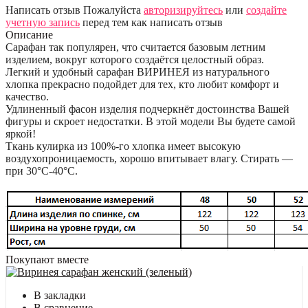
Написать отзыв
Пожалуйста
авторизируйтесь
или
создайте
учетную запись
перед тем как написать отзыв
Описание
Сарафан так популярен, что считается базовым летним
изделием, вокруг которого создаётся целостный образ.
Легкий и удобный сарафан ВИРИНЕЯ из натурального
хлопка прекрасно подойдет для тех, кто любит комфорт и
качество.
Удлиненный фасон изделия подчеркнёт достоинства Вашей
фигуры и скроет недостатки. В этой модели Вы будете самой
яркой!
Ткань кулирка из 100%-го хлопка имеет высокую
воздухопроницаемость, хорошо впитывает влагу. Стирать —
при 30°С-40°C.
Покупают вместе
В закладки
В сравнение