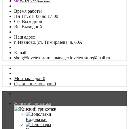
8-920-358-43-47
Время работы
Пн-Пт. с 8-00 до 17-00
Сб. Выходной
Вс. Выходной
Наш адрес
г. Иваново, ул. Тимирязева, д. 60А
E-mail
shop@lovetex.store , manager.lovetex.store@mail.ru
Мои закладки
0
Сравнение товаров
0
Женский трикотаж
Водолазки