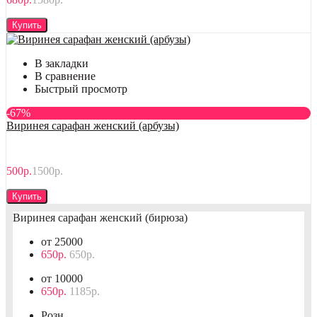
Купить
В закладки
В сравнение
Быстрый просмотр
-67%
Виринея сарафан женский (арбузы)
500р.
1500р.
Купить
Виринея сарафан женский (бирюза)
от 25000
650р.
650р.
от 10000
650р.
1185р.
Розн