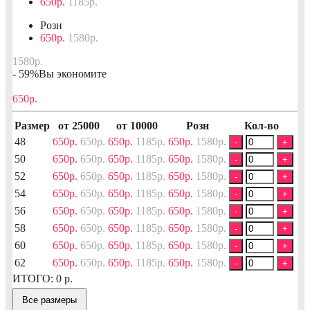
650р.
1185р.
Розн
650р.
1580р.
1580р.
- 59%
Вы экономите
650р.
Размер
от 25000
от 10000
Розн
Кол-во
48
650р.
650р.
650р.
1185р.
650р.
1580р.
-
+
50
650р.
650р.
650р.
1185р.
650р.
1580р.
-
+
52
650р.
650р.
650р.
1185р.
650р.
1580р.
-
+
54
650р.
650р.
650р.
1185р.
650р.
1580р.
-
+
56
650р.
650р.
650р.
1185р.
650р.
1580р.
-
+
58
650р.
650р.
650р.
1185р.
650р.
1580р.
-
+
60
650р.
650р.
650р.
1185р.
650р.
1580р.
-
+
62
650р.
650р.
650р.
1185р.
650р.
1580р.
-
+
ИТОГО:
0
р.
Все размеры