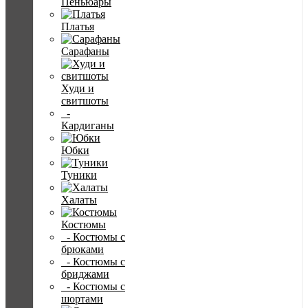
Пеньюары
Платья
Сарафаны
Худи и
свитшоты
-
Кардиганы
Юбки
Туники
Халаты
Костюмы
- Костюмы с
брюками
- Костюмы с
бриджами
- Костюмы с
шортами