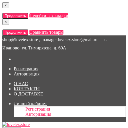
×
Перейти в закладки
Продолжить
×
Сравнить товары
Продолжить
shop@lovetex.store , manager.lovetex.store@mail.ru
г.
Иваново, ул. Тимирязева, д. 60А
Регистрация
Авторизация
О НАС
КОНТАКТЫ
О ДОСТАВКЕ
Личный кабинет
Регистрация
Авторизация