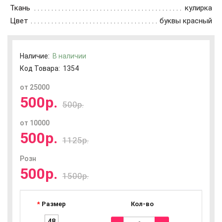
Ткань
кулирка
Цвет
буквы красный
Наличие:
В наличии
Код Товара:
1354
от 25000
500р.
500р.
от 10000
500р.
1125р.
Розн
500р.
1500р.
Размер
Кол-во
48