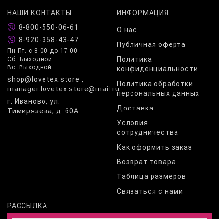
НАШИ КОНТАКТЫ
ИНФОРМАЦИЯ
8-800-550-06-61
О нас
8-920-358-43-47
Публичная оферта
Пн-Пт. с 8-00 до 17-00
Политика
Сб. Выходной
Вс. Выходной
конфиденциальности
shop@lovetex.store ,
Политика обработки
manager.lovetex.store@mail.ru
персональных данных
г. Иваново, ул.
Доставка
Тимирязева, д. 60А
Условия
сотрудничества
Как оформить заказ
Возврат товара
Таблица размеров
Связаться с нами
РАССЫЛКА