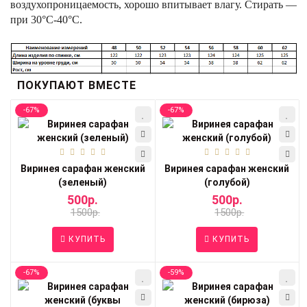
воздухопроницаемость, хорошо впитывает влагу. Стирать —
при 30°С-40°C.
ПОКУПАЮТ ВМЕСТЕ
-67%
-67%
Виринея сарафан женский
Виринея сарафан женский
(зеленый)
(голубой)
500р.
500р.
1500р.
1500р.
КУПИТЬ
КУПИТЬ
-67%
-59%